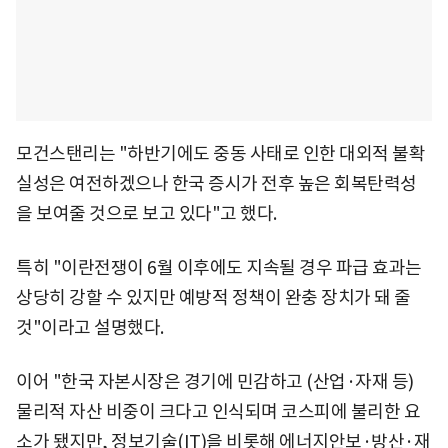
모건스탠리는 "하반기에도 중동 사태로 인한 대외적 불확
실성은 여전하겠으나 한국 증시가 전후 높은 회복탄력성
을 보여줄 것으로 보고 있다"고 했다.
특히 "이란전쟁이 6월 이후에도 지속될 경우 파급 효과는
상당히 강할 수 있지만 예방적 정책이 완충 장치가 돼 줄
것"이라고 설명했다.
이어 "한국 자본시장은 경기에 민감하고 (산업·자재 등)
물리적 자산 비중이 크다고 인식되며 코스피에 불리한 요
소가 됐지만, 정보기술(IT)을 비롯해 에너지안보·방산·재