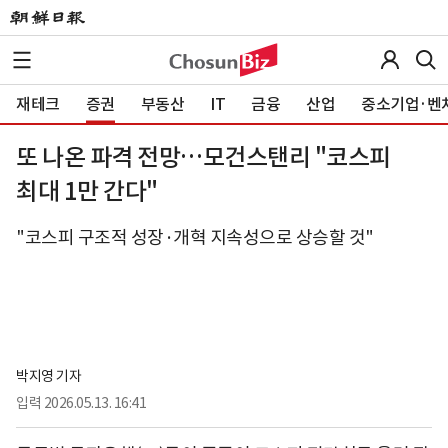
재테크
증권
부동산
IT
금융
산업
중소기업·벤
또 나온 파격 전망…모건스탠리 "코스피
최대 1만 간다"
"코스피 구조적 성장·개혁 지속성으로 상승할 것"
박지영 기자
입력
2026.05.13. 16:41