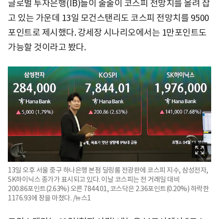
글로벌 투자은행(IB)들이 줄줄이 코스피 전망치를 올려 잡
고 있는 가운데 13일 모건스탠리도 코스피 전망치를 9500
포인트로 제시했다. 강세장 시나리오에서는 1만포인트도
가능할 것이라고 봤다.
13일 오후 서울 중구 하나은행 본점 딜링룸 전광판에 코스피 지수, 삼성전자,
SK하이닉스 종가가 표시되고 있다. 이날 코스피는 전 거래일 대비
200.86포인트(2.63%) 오른 7844.01, 코스닥은 2.36포인트(0.20%) 하락한
1176.93에 장을 마쳤다. /뉴스1