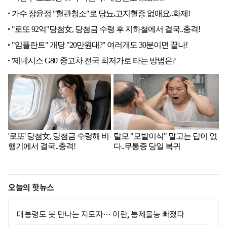
오늘의 핫뉴스
대통령도 못 만나는 지도자… 이란, 통제불능 빠졌다