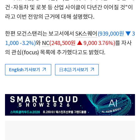
건·자동차 및 로봇 등 산업 사이클이 다년간 이어질 것"이
라고 이번 전망의 근거에 대해 설명했다.
한편 모건스탠리는 보고서에서
SK스퀘어
(939,000원 ▼ 3
1,000 -3.2%)
와
NC
(248,500원 ▲ 9,000 3.76%)
를 자사
의 관심(focus) 목록에 추가했다고도 밝혔다.
English 기사보기
日本語 기사보기