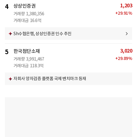
1,203
4
상상인증권
+
29.91
%
거래량
1,380,356
거래대금
16.6억
Sh수협은행, 상상인증권 인수 추진
3,020
5
한국첨단소재
+
29.89
%
거래량
3,991,467
거래대금
118.3억
자회사 양자검증 플랫폼 국제 벤치마크 등재