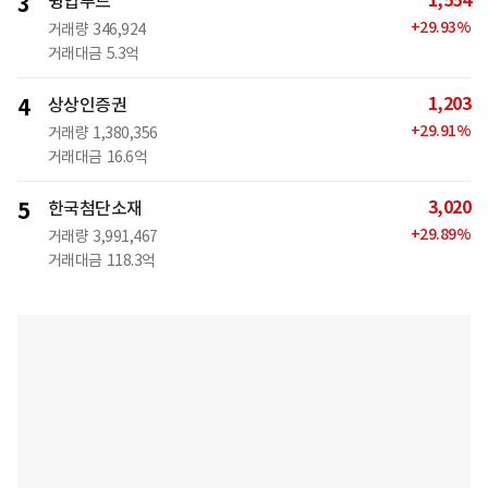
1,554
3
윙입푸드
+
29.93
%
거래량
346,924
거래대금
5.3억
1,203
4
상상인증권
+
29.91
%
거래량
1,380,356
거래대금
16.6억
3,020
5
한국첨단소재
+
29.89
%
거래량
3,991,467
거래대금
118.3억