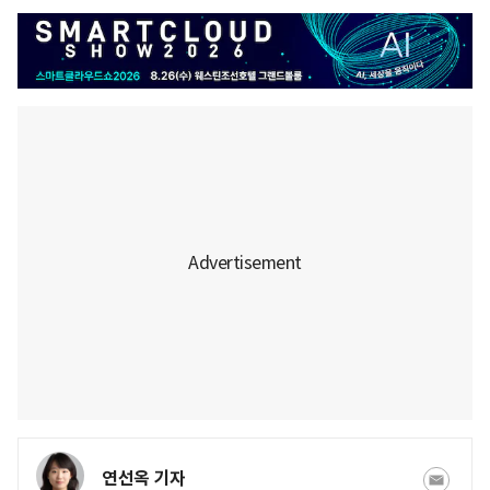
연선옥 기자