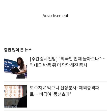
증권 많이 본 뉴스
[주간증시전망] "외국인 언제 돌아오나"…
역대급 반등 뒤 더 막막해진 증시
도수치료 막으니 신장분사·체외충격파
로… 비급여 '풍선효과'