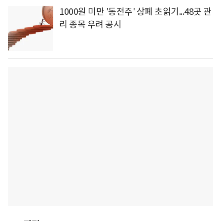
1000원 미만 '동전주' 상폐 초읽기...48곳 관
리 종목 우려 공시