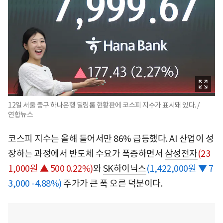
12일 서울 중구 하나은행 딜링룸 현황판에 코스피 지수가 표시돼 있다. /
연합뉴스
코스피 지수는 올해 들어서만 86% 급등했다. AI 산업이 성
장하는 과정에서 반도체 수요가 폭증하면서
삼성전자
(23
1,000원 ▲ 500 0.22%)
와
SK하이닉스
(1,422,000원 ▼ 7
3,000 -4.88%)
주가가 큰 폭 오른 덕분이다.