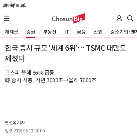
재테크
증권
부동산
IT
금융
산업
중소기업·벤
한국 증시 규모 '세계 6위'… TSMC 대만도
제쳤다
코스피 올해 86% 급등
韓 증시 시총, 작년 3000조→올해 7000조
연선옥 기자
입력
2026.05.12. 10:00