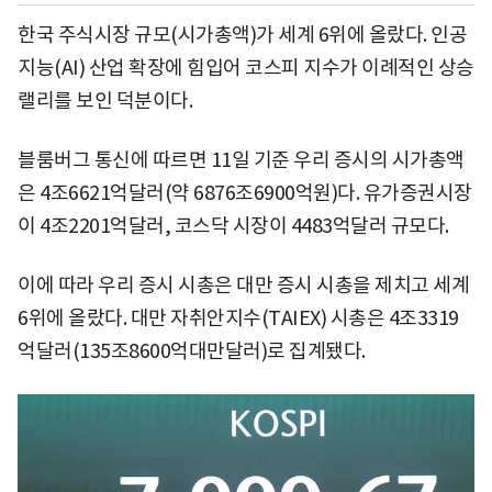
한국 주식시장 규모(시가총액)가 세계 6위에 올랐다. 인공
지능(AI) 산업 확장에 힘입어 코스피 지수가 이례적인 상승
랠리를 보인 덕분이다.
블룸버그 통신에 따르면 11일 기준 우리 증시의 시가총액
은 4조6621억달러(약 6876조6900억원)다. 유가증권시장
이 4조2201억달러, 코스닥 시장이 4483억달러 규모다.
이에 따라 우리 증시 시총은 대만 증시 시총을 제치고 세계
6위에 올랐다. 대만 자취안지수(TAIEX) 시총은 4조3319
억달러(135조8600억대만달러)로 집계됐다.