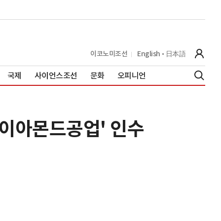
이코노미조선
English
日本語
국제
사이언스조선
문화
오피니언
화다이아몬드공업' 인수