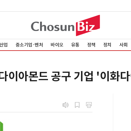
산업
중소기업·벤처
바이오
유통
정책
정치
사회
1위 다이아몬드 공구 기업 '이