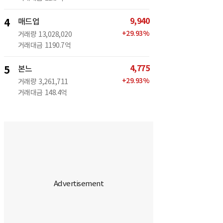
9,940
4
매드업
+
29.93
%
거래량
13,028,020
거래대금
1190.7억
4,775
5
본느
+
29.93
%
거래량
3,261,711
거래대금
148.4억