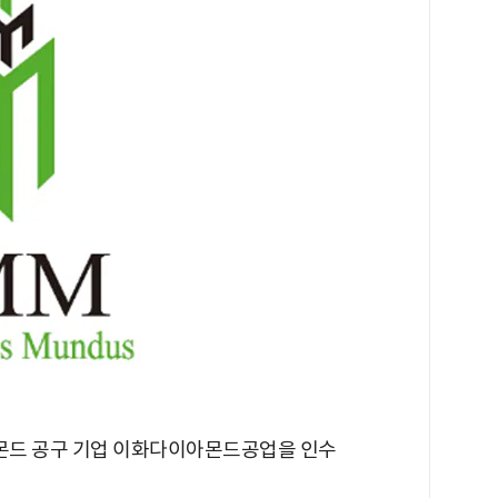
아몬드 공구 기업 이화다이아몬드공업을 인수