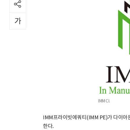
IMM CI.
IMM프라이빗에쿼티(IMM PE)가 다이
한다.