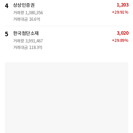
1,203
4
상상인증권
+
29.91
%
거래량
1,380,356
거래대금
16.6억
3,020
5
한국첨단소재
+
29.89
%
거래량
3,991,467
거래대금
118.3억