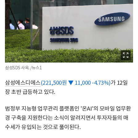
삼성SDS 사옥. /뉴스1
삼성에스디에스
(221,500원 ▼ 11,000 -4.73%)
가 12일
장 초반 급등하고 있다.
범정부 지능형 업무관리 플랫폼인 '온AI'의 모바일 업무환
경 구축을 지원한다는 소식이 알려지면서 투자자들의 매
수세가 유입되는 것으로 풀이된다.