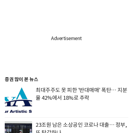
증권 많이 본 뉴스
최대주주도 못 피한 '반대매매' 폭탄… 지분
율 42%에서 18%로 추락
23조원 남은 소상공인 코로나 대출… 정부,
또 탕감하나