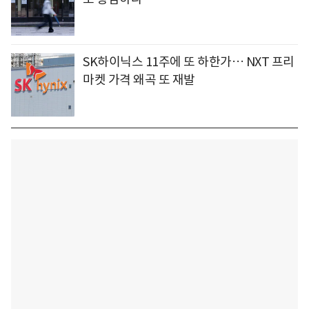
SK하이닉스 11주에 또 하한가… NXT 프리
마켓 가격 왜곡 또 재발