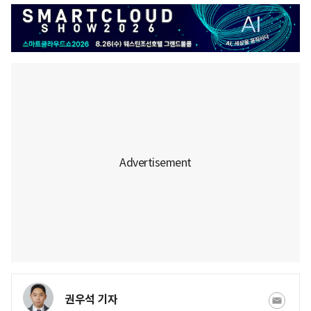
권우석 기자