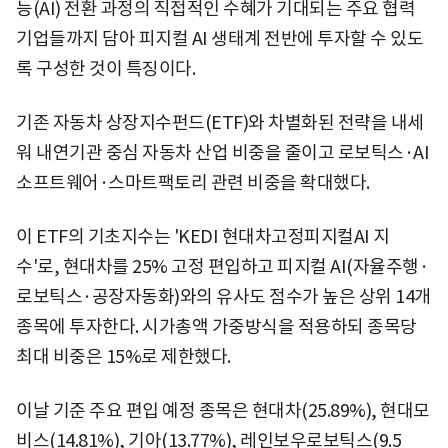
능(AI) 전환 과정의 직접적인 수혜가 기대되는 주요 협력
기업들까지 담아 피지컬 AI 생태계 전반에 투자할 수 있도
록 구성한 것이 특징이다.
기존 자동차 상장지수펀드(ETF)와 차별화된 전략을 내세
워 내연기관 중심 자동차 산업 비중을 줄이고 로보틱스·AI
소프트웨어·스마트팩토리 관련 비중을 확대했다.
이 ETF의 기초지수는 'KEDI 현대차고정피지컬AI 지
수'로, 현대차를 25% 고정 편입하고 피지컬 AI(자율주행·
로보틱스·공장자동화)와의 유사도 점수가 높은 상위 14개
종목에 투자한다. 시가총액 가중방식을 적용하되 종목당
최대 비중은 15%로 제한했다.
이날 기준 주요 편입 예정 종목은 현대차(25.89%), 현대모
비스(14.81%), 기아(13.77%), 레인보우로보틱스(9.5