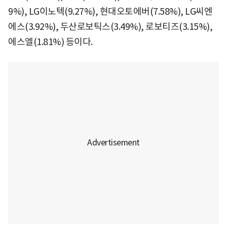
9%), LG이노텍(9.27%), 현대오토에버(7.58%), LG씨엔
에스(3.92%), 두산로보틱스(3.49%), 로보티즈(3.15%),
에스엘(1.81%) 등이다.