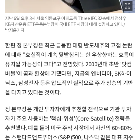
지난 6일 오후 3시 서울 영등포구 여의도동 Three IFC 32층에서 정상우
KB자산운용 ETF운용본부장이 국내 ETF 시장에 대해 설명하고 있다. /
박지윤기자
한편 정 본부장은 최근 급등한 대형 반도체주의 고점 논란
에 대해 "호실적이 계속 뒷받침되는 한 우상향하는 흐름이
유지될 가능성이 크다"고 전망했다. 2000년대 초반 '닷컴
버블'이 꿈과 환상에 기댔다면, 지금의 엔비디아, SK하이
닉스, 삼성전자 등은 압도적인 실적으로 주가 상승의 기반
을 다지고 있다는 것이다.
정 본부장은 개인 투자자에게 추천할 전략으로 기관 투자
자가 주요 사용하는 '핵심-위성'(Core-Satellite) 전략을
추천했다. 예를 들어 미국 주식 시장에서 자산의 60~80%
는 스탠다드앤드푸어스(S&P)500, 나스닥 같은 대표 지수