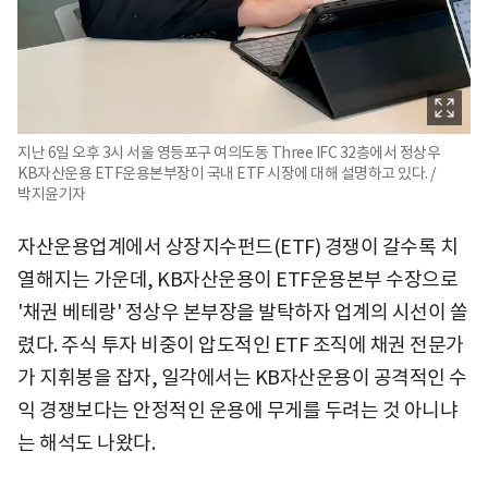
지난 6일 오후 3시 서울 영등포구 여의도동 Three IFC 32층에서 정상우
KB자산운용 ETF운용본부장이 국내 ETF 시장에 대해 설명하고 있다. /
박지윤기자
자산운용업계에서 상장지수펀드(ETF) 경쟁이 갈수록 치
열해지는 가운데, KB자산운용이 ETF운용본부 수장으로
'채권 베테랑' 정상우 본부장을 발탁하자 업계의 시선이 쏠
렸다. 주식 투자 비중이 압도적인 ETF 조직에 채권 전문가
가 지휘봉을 잡자, 일각에서는 KB자산운용이 공격적인 수
익 경쟁보다는 안정적인 운용에 무게를 두려는 것 아니냐
는 해석도 나왔다.