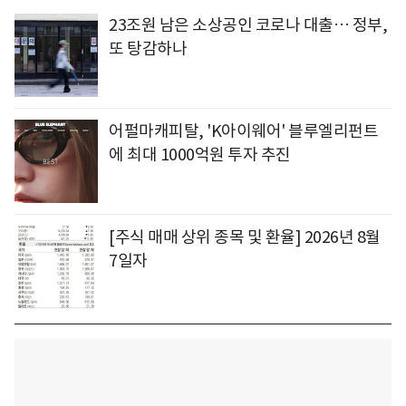
23조원 남은 소상공인 코로나 대출… 정부,
또 탕감하나
어펄마캐피탈, 'K아이웨어' 블루엘리펀트
에 최대 1000억원 투자 추진
[주식 매매 상위 종목 및 환율] 2026년 8월
7일자