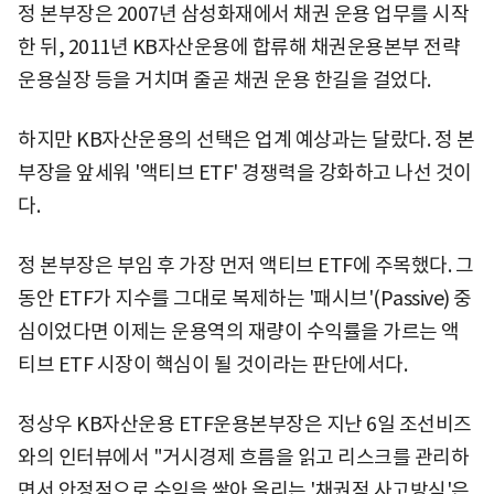
정 본부장은 2007년 삼성화재에서 채권 운용 업무를 시작
한 뒤, 2011년 KB자산운용에 합류해 채권운용본부 전략
운용실장 등을 거치며 줄곧 채권 운용 한길을 걸었다.
하지만 KB자산운용의 선택은 업계 예상과는 달랐다. 정 본
부장을 앞세워 '액티브 ETF' 경쟁력을 강화하고 나선 것이
다.
정 본부장은 부임 후 가장 먼저 액티브 ETF에 주목했다. 그
동안 ETF가 지수를 그대로 복제하는 '패시브'(Passive) 중
심이었다면 이제는 운용역의 재량이 수익률을 가르는 액
티브 ETF 시장이 핵심이 될 것이라는 판단에서다.
정상우 KB자산운용 ETF운용본부장은 지난 6일 조선비즈
와의 인터뷰에서 "거시경제 흐름을 읽고 리스크를 관리하
면서 안정적으로 수익을 쌓아 올리는 '채권적 사고방식'은