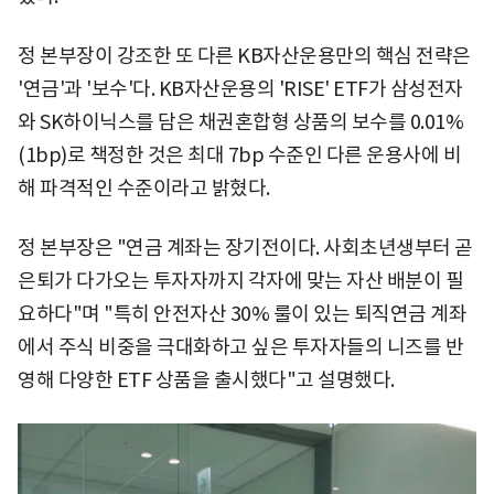
정 본부장이 강조한 또 다른 KB자산운용만의 핵심 전략은
'연금'과 '보수'다. KB자산운용의 'RISE' ETF가 삼성전자
와 SK하이닉스를 담은 채권혼합형 상품의 보수를 0.01%
(1bp)로 책정한 것은 최대 7bp 수준인 다른 운용사에 비
해 파격적인 수준이라고 밝혔다.
정 본부장은 "연금 계좌는 장기전이다. 사회초년생부터 곧
은퇴가 다가오는 투자자까지 각자에 맞는 자산 배분이 필
요하다"며 "특히 안전자산 30% 룰이 있는 퇴직연금 계좌
에서 주식 비중을 극대화하고 싶은 투자자들의 니즈를 반
영해 다양한 ETF 상품을 출시했다"고 설명했다.