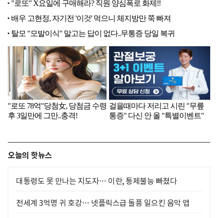
오늘의 핫뉴스
대통령도 못 만나는 지도자… 이란, 통제불능 빠졌다
전세계 3억명 귀 호강… 넷플릭스급 돌풍 일으킨 음악 앱