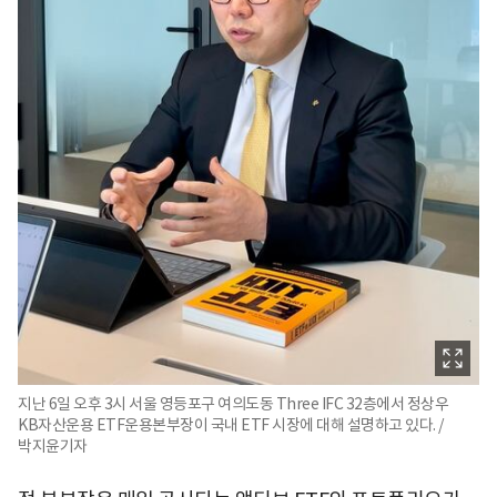
지난 6일 오후 3시 서울 영등포구 여의도동 Three IFC 32층에서 정상우
KB자산운용 ETF운용본부장이 국내 ETF 시장에 대해 설명하고 있다. /
박지윤기자