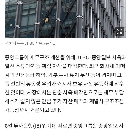
서울 마포구 JTBC 사옥. /뉴스1
중앙그룹이 재무구조 개선을 위해 JTBC·중앙일보 사옥과
일산 스튜디오 등 핵심 자산을 매각한다. 최근 회사채 미매
각과 신용등급 하향, 외부 투자 유치 무산 등이 겹치며 그
룹 전반의 유동성 우려가 커지자 보유 자산 유동화에 착수
한 것이다. 시장에서는 단순 사옥 매각만으로는 재무 부담
해소가 쉽지 않은 만큼 추가 자산 매각과 계열사 구조조정
가능성까지 거론되고 있다.
8일 투자은행(IB) 업계에 따르면 중앙그룹은 중앙일보 사