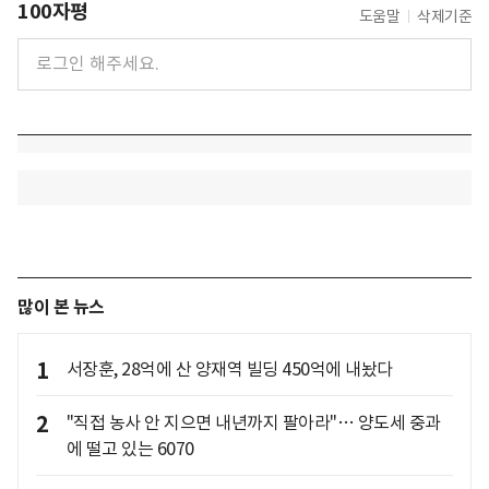
100자평
도움말
삭제기준
많이 본 뉴스
1
서장훈, 28억에 산 양재역 빌딩 450억에 내놨다
2
"직접 농사 안 지으면 내년까지 팔아라"… 양도세 중과
에 떨고 있는 6070