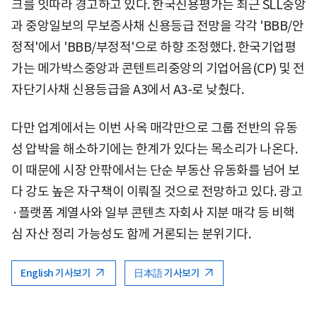
크를 잇따라 경고하고 있다. 한국신용평가는 최근 SLL중앙
과 중앙일보의 무보증사채 신용등급 전망을 각각 'BBB/안
정적'에서 'BBB/부정적'으로 하향 조정했다. 한국기업평
가는 메가박스중앙과 콘텐트리중앙의 기업어음(CP) 및 전
자단기사채 신용등급을 A3에서 A3-로 낮췄다.
다만 업계에서는 이번 사옥 매각만으로 그룹 전반의 유동
성 압박을 해소하기에는 한계가 있다는 목소리가 나온다.
이 때문에 시장 안팎에서는 단순 부동산 유동화를 넘어 보
다 강도 높은 자구책이 이뤄질 것으로 전망하고 있다. 광고
·플랫폼 계열사와 일부 콘텐츠 자회사 지분 매각 등 비핵
심 자산 정리 가능성도 함께 거론되는 분위기다.
English 기사보기
日本語 기사보기