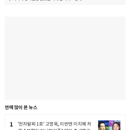
연예 많이 본 뉴스
1
'전자발찌 1호' 고영욱, 이번엔 이지혜 저