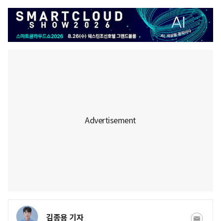
김종용 기자