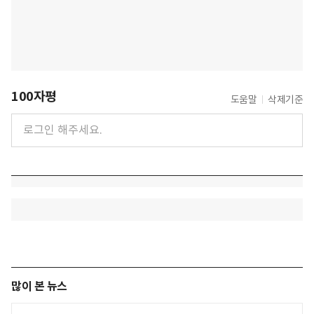
100자평
도움말
삭제기준
많이 본 뉴스