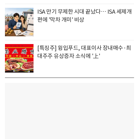
ISA 만기 무제한 시대 끝났다… ISA 세제개
편에 '막차 개미' 비상
[특징주] 윙입푸드, 대표이사 장내매수·최
대주주 유상증자 소식에 '上'