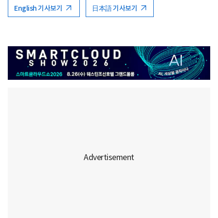
English 기사보기
日本語 기사보기