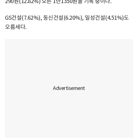
290원(12.82%) 오른 1만1350원을 기록 중이다.
GS건설(7.62%), 동신건설(6.20%), 일성건설(4.51%)도
오름세다.