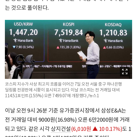
는 것으로 풀이된다.
코스피 지수가 사상 최고치 흐름을 이어간 7일 오전 서울 중구 하나은행
딜링룸 전광판에 시황이 표시되고 있다. 이날 코스피는 전 거래일 대비
114.51포인트(1.55%) 오른 7499.07에 개장했다./뉴스1
이날 오전 9시 26분 기준 유가증권시장에서 삼성E&A는
전 거래일 대비 9000원(16.98%) 오른 6만2000원에 거래
되고 있다. 같은 시각
상지건설
(6,010원 ▲ 10 0.17%)
도 1