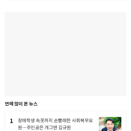
연예 많이 본 뉴스
1
장애학생 속옷까지 손빨래한 사회복무요
원…주인공은 개그맨 김규원