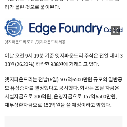
리가 몰린 것으로 풀이된다.
엣지파운드리 로고. /엣지파운드리 제공
이날 오전 9시 19분 기준 엣지파운드리 주식은 전일 대비 3
33원(26.20%) 하락한 938원에 거래되고 있다.
엣지파운드리는 전날(6일) 507억6500만원 규모의 일반공
모 유상증자를 결정했다고 공시했다. 회사는 조달 자금은
시설자금으로 200억원, 운영자금으로 157억6500만원,
채무상환자금으로 150억원을 쓸 예정이라고 밝혔다.