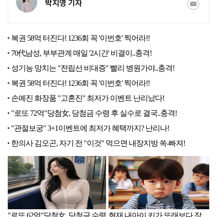
박지영 기자