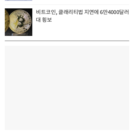
비트코인, 클래리티법 지연에 6만4000달러
대 횡보