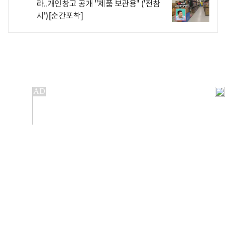
라..개인창고 공개 "제품 보관용" ('전참
시')[순간포착]
개인정보처리방침
앱설치(Android)
본 사이트의 주가 시세정보는 정보 제공 목적이며, 오류가
발생하거나 지연될 수 있습니다.
이용에 따른 책임은 이용자 본인에게 있으며, 당사는 법적 책임을
지지 않습니다. 게시된 정보는 무단 복제·배포할 수 없습니다.
Copyright 조선비즈 All rights reserved.