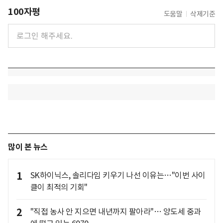
100자평
도움말
삭제기준
많이 본 뉴스
1
SK하이닉스, 솔리다임 키우기 나선 이유는…"이번 사이
클이 최적의 기회"
2
"직접 농사 안 지으면 내년까지 팔아라"… 양도세 중과