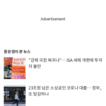
증권 많이 본 뉴스
"강제 국장 복귀냐"… ISA 세제 개편에 투자
자 불만
23조원 남은 소상공인 코로나 대출… 정부,
또 탕감하나