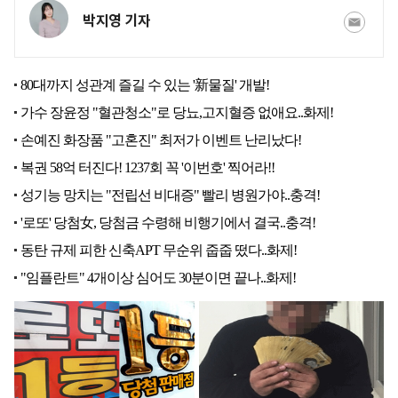
박지영 기자