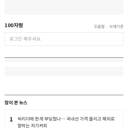
100자평
도움말
삭제기준
많이 본 뉴스
1
박리다매 한계 부딪혔나… 국내선 가격 올리고 해외로
향하는 저가커피