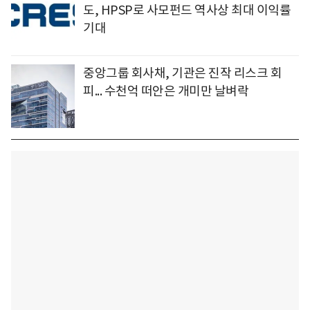
도, HPSP로 사모펀드 역사상 최대 이익률
기대
중앙그룹 회사채, 기관은 진작 리스크 회
피... 수천억 떠안은 개미만 날벼락