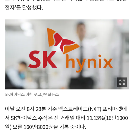
전자'를 달성했다.
SK하이닉스 이천 로고. /연합뉴스
이날 오전 8시 28분 기준 넥스트레이드(NXT) 프리마켓에
서 SK하이닉스 주식은 전 거래일 대비 11.13%(16만1000
원) 오른 160만8000원을 기록 중이다.