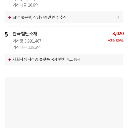
거래대금
16.6억
Sh수협은행, 상상인증권 인수 추진
3,020
5
한국첨단소재
+
29.89
%
거래량
3,991,467
거래대금
118.3억
자회사 양자검증 플랫폼 국제 벤치마크 등재