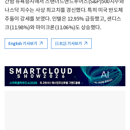
간밤 뉴욕증시에서 스탠더드앤드푸어스(S&P)500지수와
나스닥 지수는 사상 최고치를 경신했다. 특히 미국 반도체
주들이 강세를 보였다. 인텔은 12.95% 급등했고, 샌디스
크(11.98%)와 마이크론(11.06%)도 상승했다.
English 기사보기
日本語 기사보기