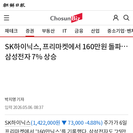
재테크
증권
부동산
IT
금융
산업
중소기업·벤
SK하이닉스, 프리마켓에서 160만원 돌파…
삼성전자 7% 상승
박지영 기자
입력
2026.05.06. 08:37
SK하이닉스
(1,422,000원 ▼ 73,000 -4.88%)
주가가 6일
프리마켓에서 '160만닉스'를 기록했다. 삼성전자도 '25만