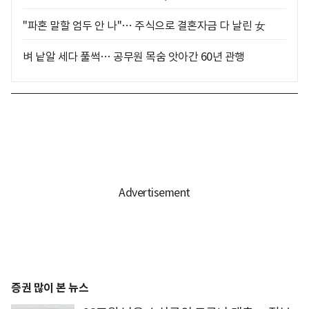
"파혼 말할 엄두 안 나"… 주식으로 결혼자금 다 날린 女
벼 낱알 세다 풀썩… 공무원 목숨 앗아간 60년 관행
증권 많이 본 뉴스