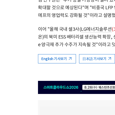
확대할 것으로 예상된다"며 "비중국 LF
에프의 영업력도 강화될 것"이라고 설명했
이어 "올해 국내 셀3사(
LG에너지솔루션
(
온)의 북미 ESS 배터리셀 생산능력 확장,
e 양극재 추가 수주가 지속될 것"이라고 
English 기사보기
日本語 기사보기