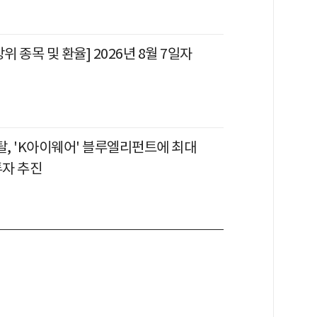
위 종목 및 환율] 2026년 8월 7일자
, 'K아이웨어' 블루엘리펀트에 최대
투자 추진