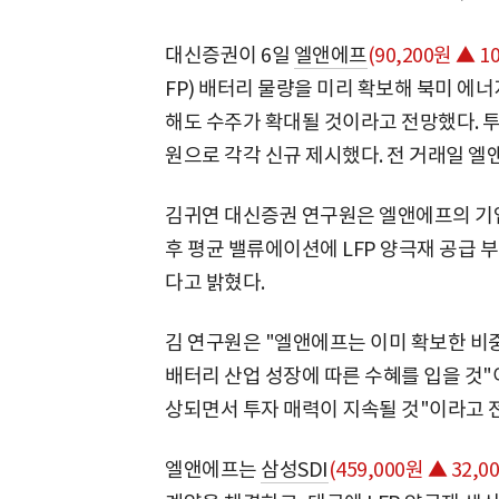
대신증권이 6일
엘앤에프
(90,200원 ▲ 10
FP) 배터리 물량을 미리 확보해 북미 에
해도 수주가 확대될 것이라고 전망했다. 투자
원으로 각각 신규 제시했다. 전 거래일 엘앤
김귀연 대신증권 연구원은 엘앤에프의 기업 
후 평균 밸류에이션에 LFP 양극재 공급 
다고 밝혔다.
김 연구원은 "엘앤에프는 이미 확보한 비중
배터리 산업 성장에 따른 수혜를 입을 것"
상되면서 투자 매력이 지속될 것"이라고 
엘앤에프는
삼성SDI
(459,000원 ▲ 32,00