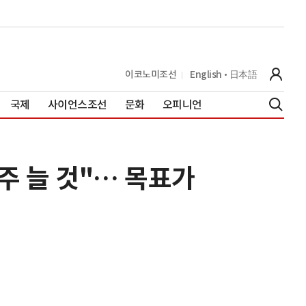
이코노미조선
English
日本語
국제
사이언스조선
문화
오피니언
주 늘 것"… 목표가