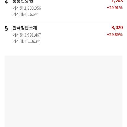
1,203
4
상상인증권
+
29.91
%
거래량
1,380,356
거래대금
16.6억
3,020
5
한국첨단소재
+
29.89
%
거래량
3,991,467
거래대금
118.3억