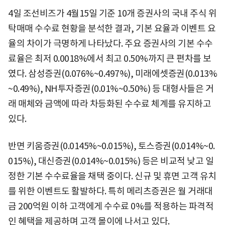
4일 조선비즈가 4월15일 기준 10개 증권사의 국내 주식 위
탁매매 수수료 현황을 분석한 결과, 기본 요율과 이벤트 요
율의 차이가 극명하게 나타났다. 주요 증권사의 기본 수수
료율은 최저 0.0018%에서 최고 0.50%까지 큰 편차를 보
였다. 삼성증권(0.076%~0.497%), 미래에셋증권(0.013%
~0.49%), NH투자증권(0.01%~0.50%) 등 대형사들은 거
래 매체와 금액에 따라 차등화된 수수료 체계를 유지하고
있다.
반면 키움증권(0.0145%~0.015%), 토스증권(0.014%~0.
015%), 대신증권(0.014%~0.015%) 등은 비교적 낮고 일
정한 기본 수수료율을 채택 중이다. 신규 및 휴면 고객 유치
를 위한 이벤트도 활발하다. 특히 메리츠증권은 월 거래대
금 200억원 이하 고객에게 수수료 0%를 적용하는 파격적
인 혜택을 제공하며 고객 몰이에 나서고 있다.