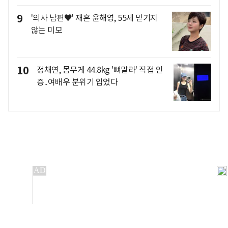
9
'의사 남편♥' 재혼 윤해영, 55세 믿기지
않는 미모
10
정채연, 몸무게 44.8kg '뼈말라' 직접 인
증..여배우 분위기 입었다
개인정보처리방침
앱설치(Android)
본 사이트의 주가 시세정보는 정보 제공 목적이며, 오류가