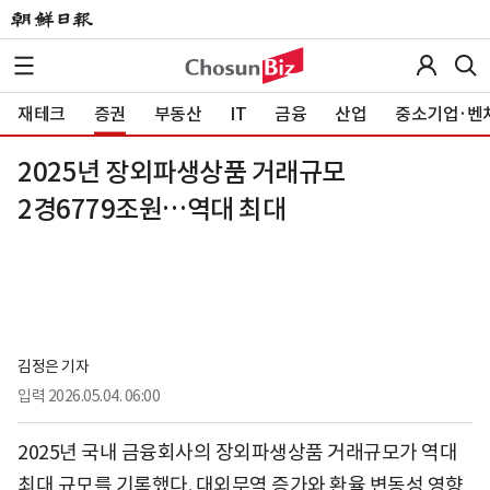
재테크
증권
부동산
IT
금융
산업
중소기업·벤
2025년 장외파생상품 거래규모
2경6779조원…역대 최대
김정은 기자
입력
2026.05.04. 06:00
2025년 국내 금융회사의 장외파생상품 거래규모가 역대
최대 규모를 기록했다. 대외무역 증가와 환율 변동성 영향