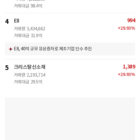
거래대금
98.4억
994
4
E8
+
29.93
%
거래량
3,434,662
거래대금
31.9억
E8, 40억 규모 유상증자로 제조기업 인수 추진
1,389
5
크리스탈신소재
+
29.93
%
거래량
2,193,714
거래대금
29.5억