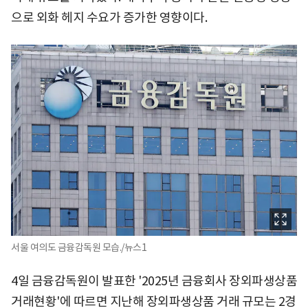
으로 외화 헤지 수요가 증가한 영향이다.
서울 여의도 금융감독원 모습./뉴스1
4일 금융감독원이 발표한 '2025년 금융회사 장외파생상품
거래현황'에 따르면 지난해 장외파생상품 거래 규모는 2경