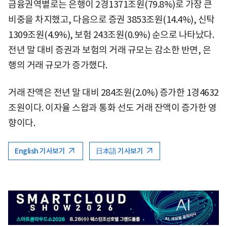
금융권역별로는 은행이 2경1371조원(79.8%)로 가장 큰
비중을 차지했고, 다음으로 증권 3853조원(14.4%), 신탁
1309조원(4.9%), 보험 243조원(0.9%) 순으로 나타났다.
전년 말 대비 증권과 보험의 거래 규모는 감소한 반면, 은
행의 거래 규모가 증가했다.
거래 잔액은 전년 말 대비 284조원(2.0%) 증가한 1경4632
조원이다. 이자율 스왑과 통화 선도 거래 잔액이 증가한 영
향이다.
English 기사보기
日本語 기사보기