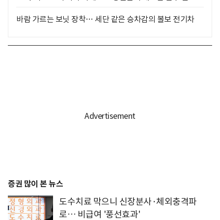
바람 가르는 보닛 장착… 세단 같은 승차감의 볼보 전기차
증권 많이 본 뉴스
도수치료 막으니 신장분사·체외충격파
로… 비급여 '풍선효과'