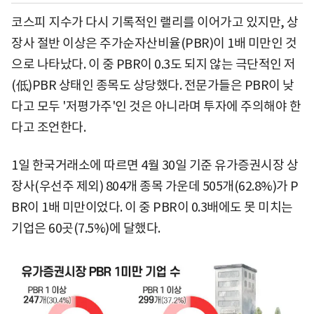
코스피 지수가 다시 기록적인 랠리를 이어가고 있지만, 상
장사 절반 이상은 주가순자산비율(PBR)이 1배 미만인 것
으로 나타났다. 이 중 PBR이 0.3도 되지 않는 극단적인 저
(低)PBR 상태인 종목도 상당했다. 전문가들은 PBR이 낮
다고 모두 '저평가주'인 것은 아니라며 투자에 주의해야 한
다고 조언한다.
1일 한국거래소에 따르면 4월 30일 기준 유가증권시장 상
장사(우선주 제외) 804개 종목 가운데 505개(62.8%)가 P
BR이 1배 미만이었다. 이 중 PBR이 0.3배에도 못 미치는
기업은 60곳(7.5%)에 달했다.