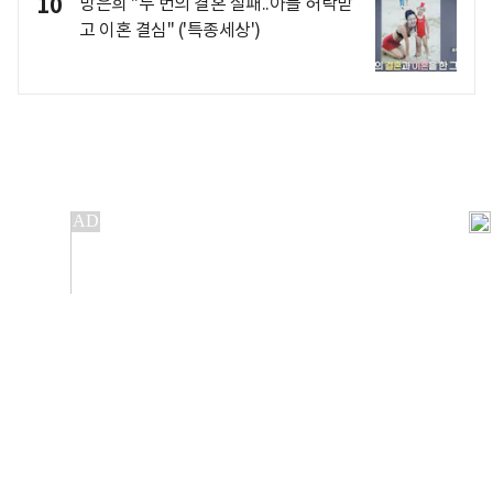
10
방은희 "두 번의 결혼 실패..아들 허락받
고 이혼 결심" ('특종세상')
개인정보처리방침
앱설치(Android)
본 사이트의 주가 시세정보는 정보 제공 목적이며, 오류가
발생하거나 지연될 수 있습니다.
이용에 따른 책임은 이용자 본인에게 있으며, 당사는 법적 책임을
지지 않습니다. 게시된 정보는 무단 복제·배포할 수 없습니다.
Copyright 조선비즈 All rights reserved.