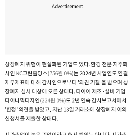
상장폐지 위험이 현실화된 기업도 있다. 환경 전문 지주회
사인
KC그린홀딩스
(756원 0%)
는 2024년 사업연도 연결
재무제표에 대해 감사인으로부터 '의견 거절'을 받으며 상
장폐지 심사 대상에 오른 상태다. 타이어 제조·설비 기업
다이나믹디자인
(224원 0%)
도 2년 연속 감사보고서에서
'한정' 의견을 받았고, 지난 13일 거래소에 상장폐지 이의
신청서를 제출한 상태다.
시가총액이 높은 기업이라고 해서 예외는 아니다. 시가총