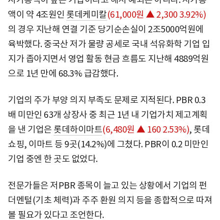
액이 약 4조원인
롯데케미칼
(61,000원 ▲ 2,300 3.92%)
의 경우 지난해 연결 기준 당기순손실이 2조5000억원에
육박했다. 중국산 저가 물량 공세로 국내 석유화학 기업 입
지가 좁아지면서 영업 활동 현금 흐름도 지난해 4889억원
으로 1년 만에 68.3% 급감했다.
기업의 주가 부양 의지 부족도 문제로 지적된다. PBR 0.3
배 미만인 63개 상장사 중 최근 1년 내 기업가치 제고계획
을 낸 기업은
롯데하이마트
(6,480원 ▲ 160 2.53%)
, 롯데
쇼핑, 이마트 등 9곳(14.2%)에 그쳤다. PBR이 0.2 미만인
기업 중엔 한 곳도 없었다.
전문가들은 저PBR 종목이 늘고 있는 상황에서 기업의 펀
더멘털(기초 체력)과 주주 환원 의지 등을 종합적으로 따져
볼 필요가 있다고 조언한다.