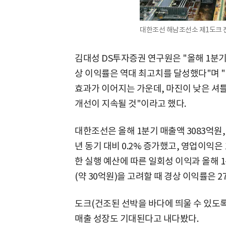
대한조선 해남조선소 제1도크 
김대성 DS투자증권 연구원은 "올해 1분
상 이익률은 역대 최고치를 달성했다"며 
효과가 이어지는 가운데, 마진이 낮은 셔
개선이 지속될 것"이라고 했다.
대한조선은 올해 1분기 매출액 3083억원,
년 동기 대비 0.2% 증가했고, 영업이익은 
한 실행 예산에 따른 일회성 이익과 올해 
(약 30억원)을 고려할 때 경상 이익률은 2
도크(건조된 선박을 바다에 띄울 수 있도록
매출 성장도 기대된다고 내다봤다.