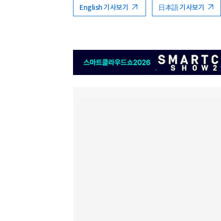
English 기사보기
日本語 기사보기