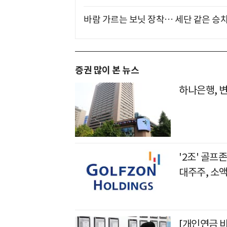
바람 가르는 보닛 장착… 세단 같은 승
증권 많이 본 뉴스
하나은행, 
'2조' 골
대주주, 소
[개인연금 