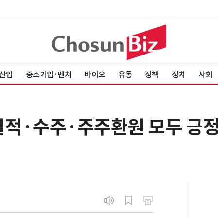
산업
중소기업·벤처
바이오
유통
정책
정치
사회
 실적·수주·주주환원 모두 