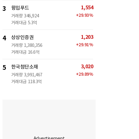
1,554
3
윙입푸드
+
29.93
%
거래량
346,924
거래대금
5.3억
1,203
4
상상인증권
+
29.91
%
거래량
1,380,356
거래대금
16.6억
3,020
5
한국첨단소재
+
29.89
%
거래량
3,991,467
거래대금
118.3억