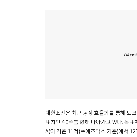
대한조선은 최근 공정 효율화를 통해 도크 회
표치인 4.0주를 향해 나아가고 있다. 목표
A)이 기존 11척(수에즈막스 기준)에서 1