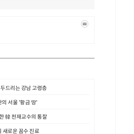
기 두드리는 강남 고령층
의 서울 '황금 땅'
위한 韓 천재교수의 통찰
의 새로운 꼼수 진료