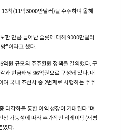
13척(11억5000만달러)을 수주하며 올해
확보한 만큼 늘어난 슬롯에 대해 9000만달러
망"이라고 했다.
6억원 규모의 주주환원 정책을 결의했다. 구
각과 현금배당 96억원으로 구성돼 있다. 내
이며 국내 조선사 중 2번째로 시행하는 주주
선종 다각화를 통한 이익 성장이 기대된다"며
 인상 가능성에 따라 추가적인 리레이팅(재평
붙였다.