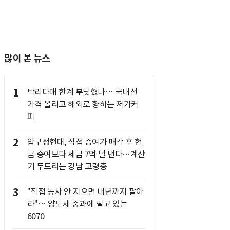
많이 본 뉴스
1
박리다매 한계 부딪혔나… 국내선
가격 올리고 해외로 향하는 저가커
피
2
압구정현대, 직접 증여가 매각 후 현
금 증여보다 세금 7억 덜 낸다…계산
기 두드리는 강남 고령층
3
"직접 농사 안 지으면 내년까지 팔아
라"… 양도세 중과에 떨고 있는
6070