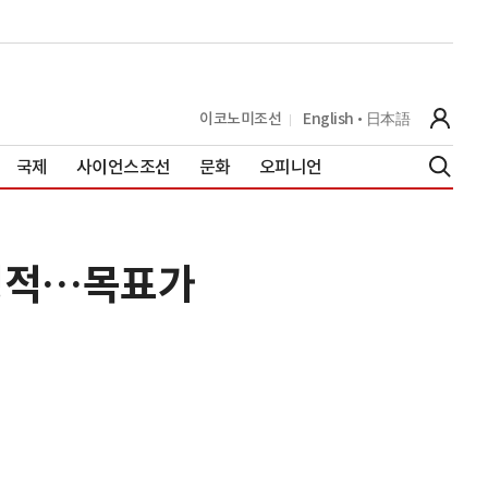
이코노미조선
English
日本語
국제
사이언스조선
문화
오피니언
긍정적…목표가