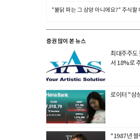
"불닭 파는 그 삼양 아니에요?" 주식할
증권 많이 본 뉴스
최대주주도 못
서 18%로 
로이터 "삼
"1987년 