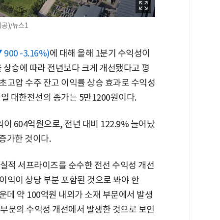
제공)/뉴스1
 900 -3.16%)
에 대해 올해 1분기 수익성이
율 상승에 따라 전년보다 크게 개선됐다고 평
 초고압 수주 잔고 이익률 상승 효과로 수익성
일 대한전선의 종가는 5만1200원이다.
 604억원으로, 전년 대비 122.9% 늘어났
 증가한 것이다.
 실적 서프라이즈를 순수한 전선 수익성 개선
이익이 상당 부분 포함된 것으로 봐야 한
가운데 약 100억원 내외가 소재 부문에서 발생
선 부문의 수익성 개선에서 발생한 것으로 보인