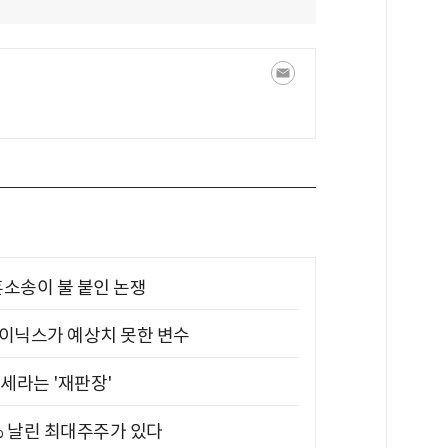
소송이 불 붙인 논쟁
하이닉스가 예상치 못한 변수
대세라는 '재판장'
5% 날린 최대주주가 있다