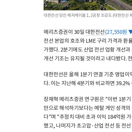
대한전선 당진 해저케이블 1, 2공장 조감도.(대한전선 
메리츠증권이 30일
대한전선
(27,550원 ▼
전선 본업의 호조와 LME 구리 가격과 환
가했다. 2분기에도 산업 전선 업황 개선과
개선 기조는 유지될 것이라고 내다봤다. 전
대한전선은 올해 1분기 연결 기준 영업이익이
다. 이는 지난해 4분기와 비교하면 39.2%
장재혁 메리츠증권 연구원은 "이번 1분기
만으로 해석하기보다는 메탈 게인 성격의 
다"며 "추정치 대비 초과 이익 184억원 
했고, 나머지가 초고압·산업 전선 등 전