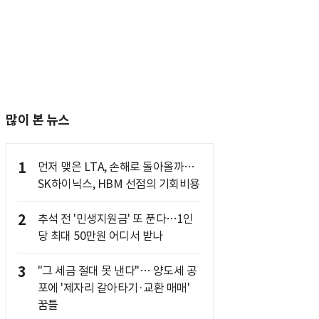
많이 본 뉴스
1
먼저 맺은 LTA, 손해로 돌아올까…
SK하이닉스, HBM 선점의 기회비용
2
추석 전 '민생지원금' 또 푼다…1인
당 최대 50만원 어디서 받나
3
"그 세금 절대 못 낸다"… 양도세 공
포에 '제자리 갈아타기·교환 매매'
꿈틀