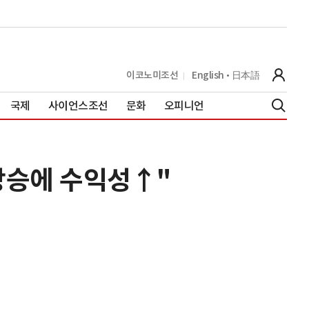
이코노미조선
English
日本語
국제
사이언스조선
문화
오피니언
상승에 수익성↑"