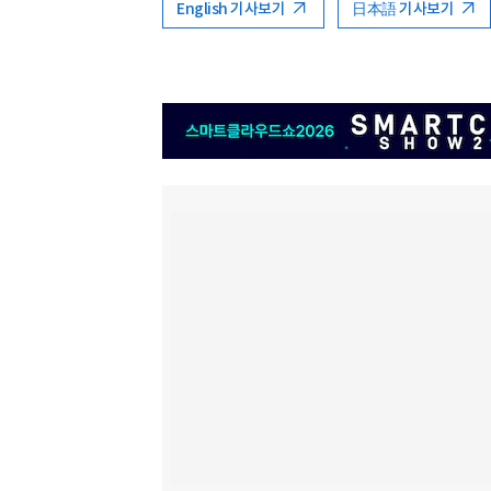
English 기사보기
日本語 기사보기