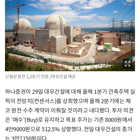
신월성 원전 1,2호기 전경. /대우건설 제공
하나증권이 29일 대우건설에 대해 올해 1분기 건축주택 실
적이 전망치(컨센서스)를 상회했으며 올해 2분기에는 체
코 원전 수주 계약이 이뤄질 것이라고 내다봤다. 투자 의견
은 '매수'(Buy)로 유지하고 목표 주가는 기존 8000원에서
4만9000원으로 512.5% 상향했다. 전일 대우건설의 종가
는 3만7150원이다.