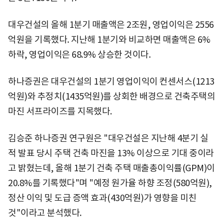
대우건설의 올해 1분기 매출액은 2조원, 영업이익은 2556
억원을 기록했다. 지난해 1분기와 비교하면 매출액은 6%
하락, 영업이익은 68.9% 상승한 것이다.
하나증권은 대우건설의 1분기 영업이익이 컨센서스(1213
억원)와 추정치(1435억원)를 상회한 배경으로 건축주택의
마진 서프라이즈를 지목했다.
김승준 하나증권 연구원은 "대우건설은 지난해 4분기 실
적 발표 당시 주택 건축 마진을 13% 이상으로 기대 중이라
고 밝혔는데, 올해 1분기 건축 주택 매출총이익률(GPM)이
20.8%를 기록했다"며 "예정 원가율 하향 조정(580억원),
정산 이익 및 도급 증액 효과(430억원)가 영향을 미친
것"이라고 분석했다.