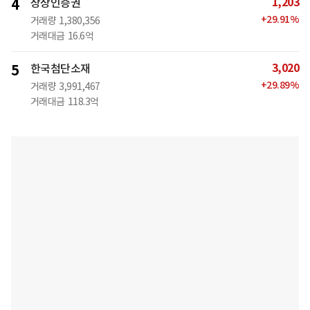
1,203
4
상상인증권
+
29.91
%
거래량
1,380,356
거래대금
16.6억
3,020
5
한국첨단소재
+
29.89
%
거래량
3,991,467
거래대금
118.3억