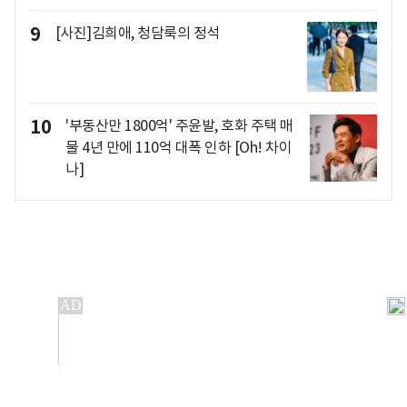
9
[사진]김희애, 청담룩의 정석
10
'부동산만 1800억' 주윤발, 호화 주택 매
물 4년 만에 110억 대폭 인하 [Oh! 차이
나]
개인정보처리방침
앱설치(Android)
본 사이트의 주가 시세정보는 정보 제공 목적이며, 오류가