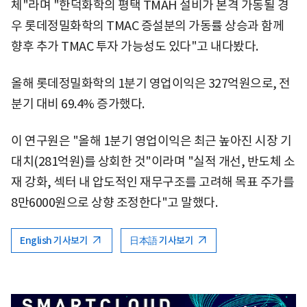
체"라며 "한덕화학의 평택 TMAH 설비가 본격 가동될 경
우 롯데정밀화학의 TMAC 증설분의 가동률 상승과 함께
향후 추가 TMAC 투자 가능성도 있다"고 내다봤다.
올해 롯데정밀화학의 1분기 영업이익은 327억원으로, 전
분기 대비 69.4% 증가했다.
이 연구원은 "올해 1분기 영업이익은 최근 높아진 시장 기
대치(281억원)를 상회한 것"이라며 "실적 개선, 반도체 소
재 강화, 섹터 내 압도적인 재무구조를 고려해 목표 주가를
8만6000원으로 상향 조정한다"고 말했다.
English 기사보기
日本語 기사보기