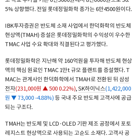
5% 상향했다. 전일 롯데정밀화학 종가는 6만4500원이다.
IBK투자증권은 반도체 소재 사업에서 한덕화학의 반도체
현상액(TMAH) 증설은 롯데정밀화학의 수익성이 우수한
TMAC 사업 수요 확대와 직결된다고 평가했다.
롯데정밀화학은 지난해 약 160억원을 투자해 반도체 현상
액의 핵심 원료인 TMAC 1만t 규모 플랜트를 증설했다. T
MAC는 관계사인 한덕화학에서 TMAH로 전환된 뒤
삼성
전자
(231,000원 ▲ 500 0.22%)
,
SK하이닉스
(1,422,000
원 ▼ 73,000 -4.88%)
등 국내 주요 반도체 고객사에 공급
되는 구조다.
TMAH는 반도체 및 LCD·OLED 기판 제조 공정에서 포토
레지스트 현상액으로 사용되는 고순도 소재다. 고객사 공