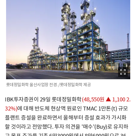
롯데정밀화학 울산사업장 전경. /롯데정밀화학 제공
IBK투자증권이 29일
롯데정밀화학
(48,550원 ▲ 1,100 2.
32%)
에 대해 반도체 현상액 원료인 TMAC 1만톤(t) 규모
플랜트 증설을 완료하면서 올해부터 증설 효과가 가시화
할 것이라고 전망했다. 투자 의견을 '매수'(Buy)로 유지하
고 목표 주가를 기존 6만3000원에서 8만6000원으로 36.