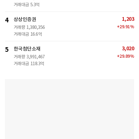
거래대금
5.3억
1,203
4
상상인증권
+
29.91
%
거래량
1,380,356
거래대금
16.6억
3,020
5
한국첨단소재
+
29.89
%
거래량
3,991,467
거래대금
118.3억