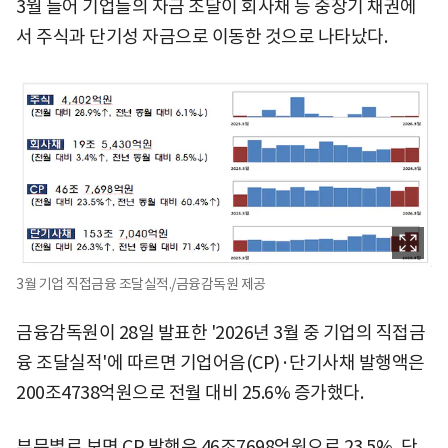
3월 들어 기업들의 자금 조달이 회사채 등 중장기 채권에
서 주식과 단기성 자금으로 이동한 것으로 나타났다.
3월 기업 직접금융 조달실적./금융감독원 제공
금융감독원이 28일 발표한 '2026년 3월 중 기업의 직접금
융 조달실적'에 따르면 기업어음(CP)·단기사채 발행액은
200조4738억원으로 전월 대비 25.6% 증가했다.
부문별로 보면 CP 발행은 46조7698억원으로 23.5%, 단