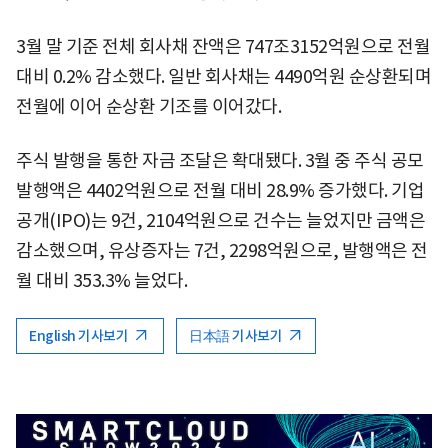
3월 말 기준 전체 회사채 잔액은 747조3152억원으로 전월
대비 0.2% 감소했다. 일반 회사채는 4490억원 순상환되며
전월에 이어 순상환 기조를 이어갔다.
주식 발행을 통한 자금 조달은 확대됐다. 3월 중 주식 공모
발행액은 4402억원으로 전월 대비 28.9% 증가했다. 기업
공개(IPO)는 9건, 2104억원으로 건수는 늘었지만 금액은
감소했으며, 유상증자는 7건, 2298억원으로, 발행액은 전
월 대비 353.3% 늘었다.
English 기사보기
日本語 기사보기