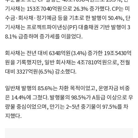
기사채는 153조7040억원으로 26.3% 증가했다. CP는 미
수금·회사채·정기예금 등을 기초로 한 발행이 50.4%, 단
기사채는 프로젝트파이낸싱(PF) 대출채권 기반 발행이 3
8.1% 급증하며 증가세를 이끌었다.
회사채는 전년 대비 6348억원(3.4%) 증가한 19조5430억
원을 기록했지만, 일반 회사채는 4조7810억원으로, 전월
대비 3327억원(6.5%) 감소했다.
일반채 발행의 85.6%는 차환 목적이었고, 운영자금 비중
은 14.4%에 그쳤다. 발행물의 98.5%가 A등급 이상으로 우
량물 중심이었으며, 만기는 2~5년 중기물이 97.5%를 차
지했다.