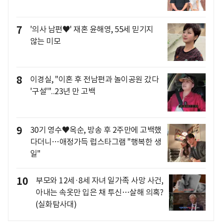
7
'의사 남편♥' 재혼 윤해영, 55세 믿기지
않는 미모
8
이경실, "이혼 후 전남편과 놀이공원 갔다
'구설'"..23년 만 고백
9
30기 영수♥옥순, 방송 후 2주만에 고백했
다더니…애정가득 럽스타그램 "행복한 생
일"
10
부모와 12세·8세 자녀 일가족 사망 사건,
아내는 속옷만 입은 채 투신…살해 의혹?
(실화탐사대)