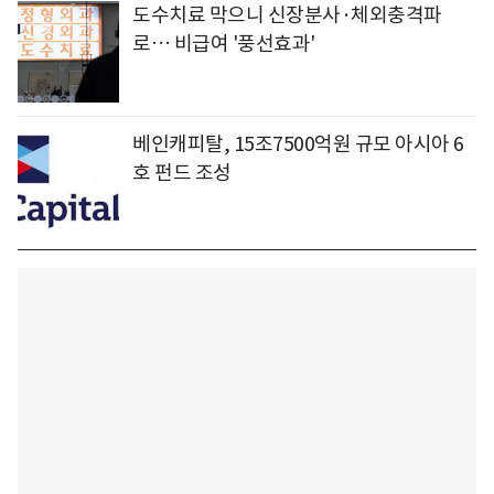
도수치료 막으니 신장분사·체외충격파
로… 비급여 '풍선효과'
베인캐피탈, 15조7500억원 규모 아시아 6
호 펀드 조성