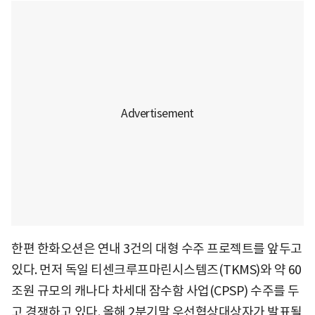
한편 한화오션은 연내 3건의 대형 수주 프로젝트를 앞두고
있다. 먼저 독일 티센크루프마린시스템즈(TKMS)와 약 60
조원 규모의 캐나다 차세대 잠수함 사업(CPSP) 수주를 두
고 경쟁하고 있다. 올해 2분기말 우선협상대상자가 발표될