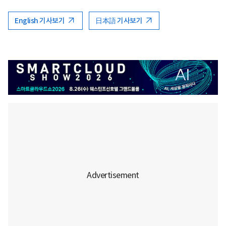
English 기사보기
日本語 기사보기