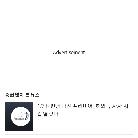
증권 많이 본 뉴스
1.2조 펀딩 나선 프리미어, 해외 투자자 지
갑 열었다