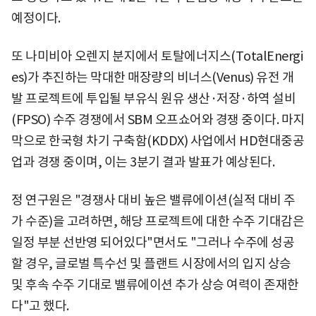
예정이다.
또 나미비아 오렌지 분지에서 토탈에너지스(TotalEnergi
es)가 추진하는 막대한 매장량의 비너스(Venus) 유전 개
발 프로젝트에 투입될 부유식 원유 생산·저장·하역 설비
(FPSO) 수주 경쟁에서 SBM 오프쇼어와 경쟁 중이다. 마지
막으로 한국형 차기 구축함(KDDX) 사업에서 HD현대중공
업과 경쟁 중이며, 이는 3분기 결과 발표가 예상된다.
정 연구원은 "경쟁사 대비 높은 밸류에이션(실적 대비 주
가 수준)을 고려하면, 해당 프로젝트에 대한 수주 기대감은
일정 부분 선반영 되어있다"면서도 "그러나 수주에 성공
할 경우, 글로벌 특수선 및 플랜트 시장에서의 입지 상승
및 후속 수주 기대로 밸류에이션 추가 상승 여력이 존재한
다"고 했다.