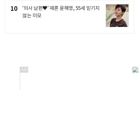
10
'의사 남편♥' 재혼 윤해영, 55세 믿기지
않는 미모
개인정보처리방침
앱설치(Android)
본 사이트의 주가 시세정보는 정보 제공 목적이며, 오류가
발생하거나 지연될 수 있습니다.
이용에 따른 책임은 이용자 본인에게 있으며, 당사는 법적 책임을
지지 않습니다. 게시된 정보는 무단 복제·배포할 수 없습니다.
Copyright 조선비즈 All rights reserved.