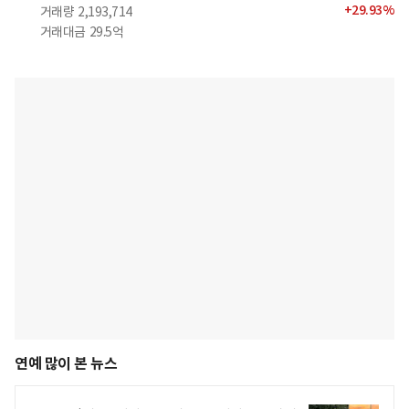
+
29.93
%
거래량
2,193,714
거래대금
29.5억
연예 많이 본 뉴스