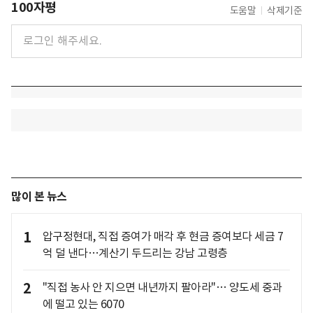
100자평
도움말
삭제기준
많이 본 뉴스
1
압구정현대, 직접 증여가 매각 후 현금 증여보다 세금 7
억 덜 낸다…계산기 두드리는 강남 고령층
2
"직접 농사 안 지으면 내년까지 팔아라"… 양도세 중과
에 떨고 있는 6070