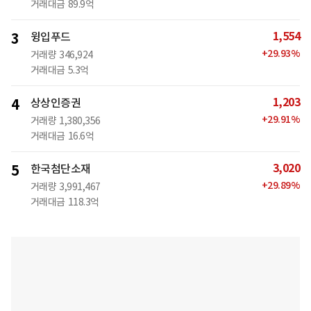
거래대금
89.9억
1,554
3
윙입푸드
+
29.93
%
거래량
346,924
거래대금
5.3억
1,203
4
상상인증권
+
29.91
%
거래량
1,380,356
거래대금
16.6억
3,020
5
한국첨단소재
+
29.89
%
거래량
3,991,467
거래대금
118.3억