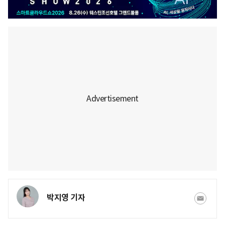
박지영 기자