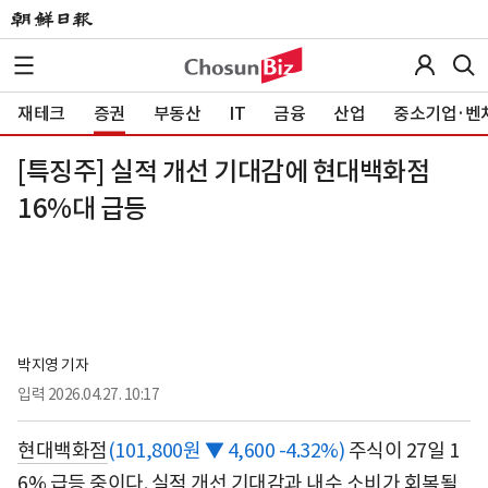
재테크
증권
부동산
IT
금융
산업
중소기업·벤
[특징주] 실적 개선 기대감에 현대백화점
16%대 급등
박지영 기자
입력
2026.04.27. 10:17
현대백화점
(101,800원 ▼ 4,600 -4.32%)
주식이 27일 1
6% 급등 중이다. 실적 개선 기대감과 내수 소비가 회복될