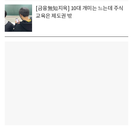
[금융無知지옥] 10대 개미는 느는데 주식
교육은 제도권 밖