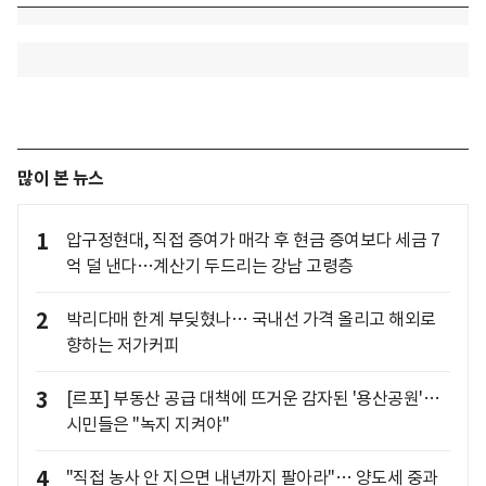
많이 본 뉴스
1
압구정현대, 직접 증여가 매각 후 현금 증여보다 세금 7
억 덜 낸다…계산기 두드리는 강남 고령층
2
박리다매 한계 부딪혔나… 국내선 가격 올리고 해외로
향하는 저가커피
3
[르포] 부동산 공급 대책에 뜨거운 감자된 '용산공원'…
시민들은 "녹지 지켜야"
4
"직접 농사 안 지으면 내년까지 팔아라"… 양도세 중과