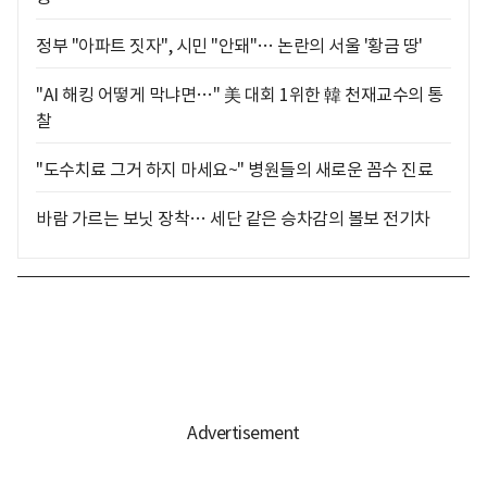
정부 "아파트 짓자", 시민 "안돼"… 논란의 서울 '황금 땅'
"AI 해킹 어떻게 막냐면…" 美 대회 1위한 韓 천재교수의 통
찰
"도수치료 그거 하지 마세요~" 병원들의 새로운 꼼수 진료
바람 가르는 보닛 장착… 세단 같은 승차감의 볼보 전기차