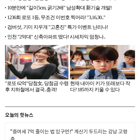
오늘의 핫뉴스
"증여세 7억 줄이는 법 있구먼!" 계산기 두드리는 강남 고령
층