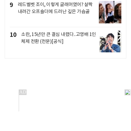
9
레드벨벳 조이, 이렇게 글래머였어? 살짝
내려간 오프숄더에 드러난 깊은 가슴골
10
소란, 15년만 큰 결심 내렸다..고영배 1인
체제 전환 (전문)[공식]
개인정보처리방침
앱설치(Android)
본 사이트의 주가 시세정보는 정보 제공 목적이며, 오류가
발생하거나 지연될 수 있습니다.