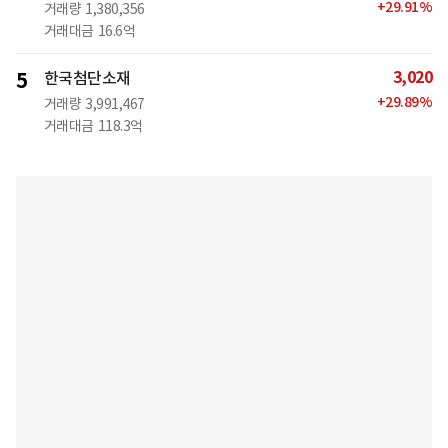
+
29.91
%
거래량
1,380,356
거래대금
16.6억
3,020
5
한국첨단소재
+
29.89
%
거래량
3,991,467
거래대금
118.3억