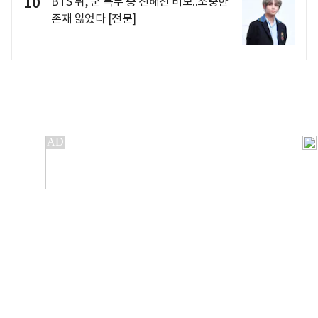
10
BTS 뷔, 군 복무 중 전해진 비보..소중한
존재 잃었다 [전문]
개인정보처리방침
앱설치(Android)
본 사이트의 주가 시세정보는 정보 제공 목적이며, 오류가
발생하거나 지연될 수 있습니다.
이용에 따른 책임은 이용자 본인에게 있으며, 당사는 법적 책임을
지지 않습니다. 게시된 정보는 무단 복제·배포할 수 없습니다.
Copyright 조선비즈 All rights reserved.