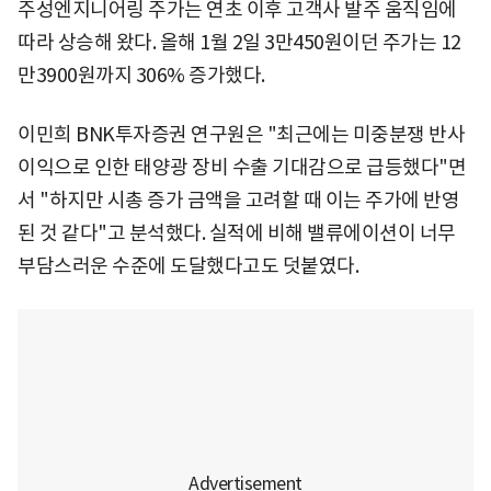
주성엔지니어링 주가는 연초 이후 고객사 발주 움직임에
따라 상승해 왔다. 올해 1월 2일 3만450원이던 주가는 12
만3900원까지 306% 증가했다.
이민희 BNK투자증권 연구원은 "최근에는 미중분쟁 반사
이익으로 인한 태양광 장비 수출 기대감으로 급등했다"면
서 "하지만 시총 증가 금액을 고려할 때 이는 주가에 반영
된 것 같다"고 분석했다. 실적에 비해 밸류에이션이 너무
부담스러운 수준에 도달했다고도 덧붙였다.