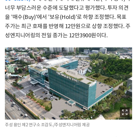
너무 부담스러운 수준에 도달했다고 평가했다. 투자 의견
을 '매수(Buy)'에서 '보유(Hold)'로 하향 조정했다. 목표
주가는 최근 호재를 반영해 12만원으로 상향 조정했다. 주
성엔지니어링의 전일 종가는 12만3900원이다.
주성 용인 제2 연구소 조감도./주성엔지니어링 제공