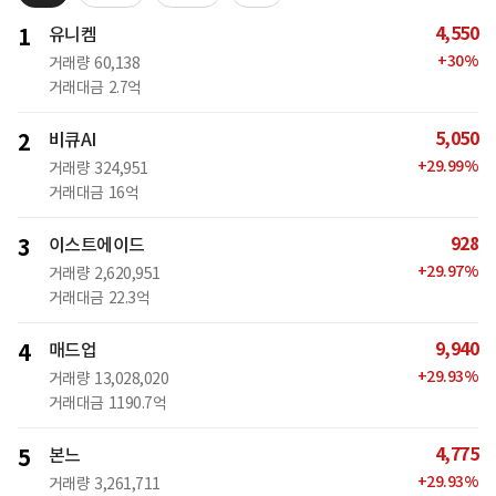
4,550
1
유니켐
+
30
%
거래량
60,138
거래대금
2.7억
5,050
2
비큐AI
+
29.99
%
거래량
324,951
거래대금
16억
928
3
이스트에이드
+
29.97
%
거래량
2,620,951
거래대금
22.3억
9,940
4
매드업
+
29.93
%
거래량
13,028,020
거래대금
1190.7억
4,775
5
본느
+
29.93
%
거래량
3,261,711