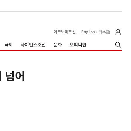
이코노미조선
English
日本語
국제
사이언스조선
문화
오피니언
배 넘어