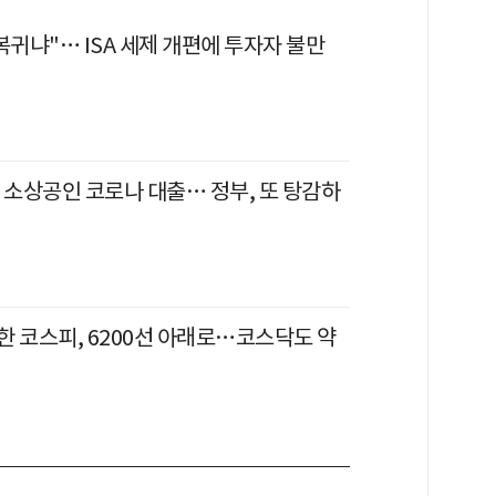
복귀냐"… ISA 세제 개편에 투자자 불만
 소상공인 코로나 대출… 정부, 또 탕감하
한 코스피, 6200선 아래로…코스닥도 약