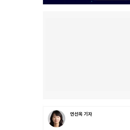
연선옥 기자