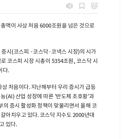
총액이 사상 처음 6000조원을 넘은 것으로
 증시(코스피 ·코스닥·코넥스 시장)의 시가
로 코스피 시장 시총이 5354조원, 코스닥 시
이다.
 사상 처음이다. 지난해부터 우리 증시가 급등
(AI) 산업 성장에 따른 '반도체 초호황'과
정부의 증시 활성화 정책이 맞물리면서 올해 코
갈아치우고 있다. 코스닥 지수도 2000년대
고 있다.