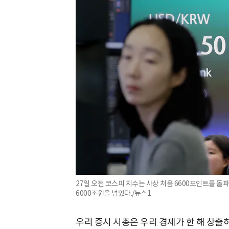
27일 오전 코스피 지수는 사상 처음 6600포인트를 돌
6000조원을 넘었다./뉴스1
우리 증시 시총은 우리 경제가 한 해 창출