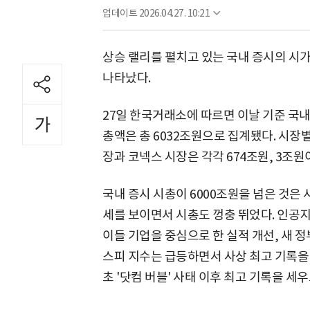
업데이트
2026.04.27. 10:21
상승 랠리를 펼치고 있는 국내 증시의 시가
나타났다.
27일 한국거래소에 따르면 이날 기준 국내
총액은 총 6032조원으로 집계됐다. 시장별
장과 코넥스 시장은 각각 674조원, 3조원
국내 증시 시총이 6000조원을 넘은 것은
세를 보이면서 시총도 껑충 뛰었다. 인공지능
이들 기업을 중심으로 한 실적 개선, 새 
스피 지수는 급등하면서 사상 최고 기록을 
초 '닷컴 버블' 사태 이후 최고 기록을 세우