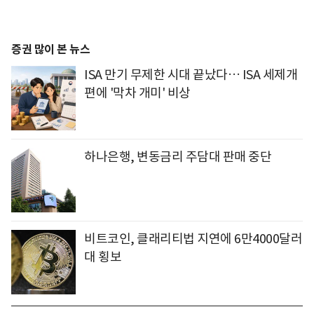
증권 많이 본 뉴스
ISA 만기 무제한 시대 끝났다… ISA 세제개
편에 '막차 개미' 비상
하나은행, 변동금리 주담대 판매 중단
비트코인, 클래리티법 지연에 6만4000달러
대 횡보