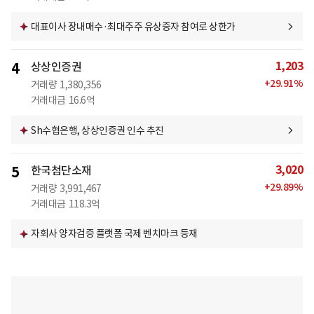
대표이사 장내매수·최대주주 유상증자 참여로 상한가
1,203
4
상상인증권
+
29.91
%
거래량
1,380,356
거래대금
16.6억
Sh수협은행, 상상인증권 인수 추진
3,020
5
한국첨단소재
+
29.89
%
거래량
3,991,467
거래대금
118.3억
자회사 양자검증 플랫폼 국제 벤치마크 등재