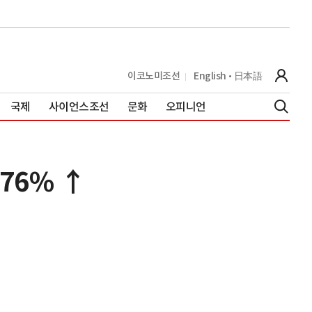
이코노미조선
English
日本語
국제
사이언스조선
문화
오피니언
76% ↑