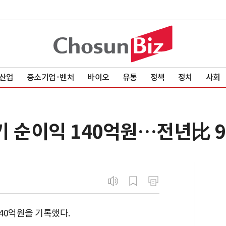
산업
중소기업·벤처
바이오
유통
정책
정치
사회
 순이익 140억원…전년比 9
40억원을 기록했다.