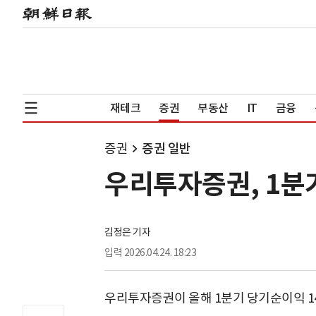
재테크
증권
부동산
IT
금융
증권
증권 일반
우리투자증권, 1분기
김정은 기자
입력
2026.04.24. 18:23
우리투자증권이 올해 1분기 당기순이익 1