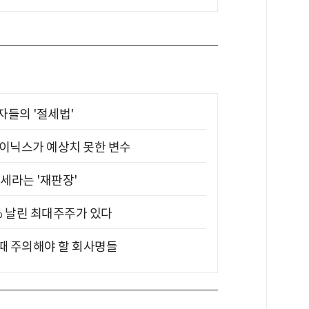
부자들의 '절세법'
하이닉스가 예상치 못한 변수
대세라는 '재판장'
5% 날린 최대주주가 있다
 때 주의해야 할 회사명들