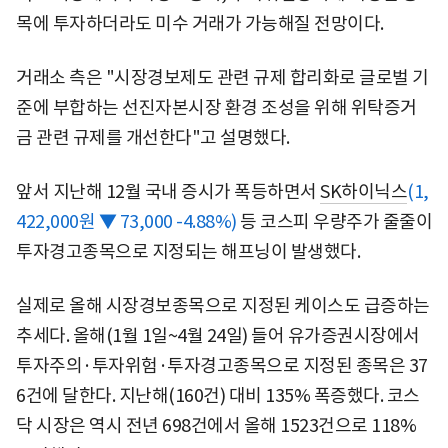
목에 투자하더라도 미수 거래가 가능해질 전망이다.
거래소 측은 "시장경보제도 관련 규제 합리화로 글로벌 기
준에 부합하는 선진자본시장 환경 조성을 위해 위탁증거
금 관련 규제를 개선한다"고 설명했다.
앞서 지난해 12월 국내 증시가 폭등하면서
SK하이닉스
(1,
422,000원 ▼ 73,000 -4.88%)
등 코스피 우량주가 줄줄이
투자경고종목으로 지정되는 해프닝이 발생했다.
실제로 올해 시장경보종목으로 지정된 케이스도 급증하는
추세다. 올해(1월 1일~4월 24일) 들어 유가증권시장에서
투자주의·투자위험·투자경고종목으로 지정된 종목은 37
6건에 달한다. 지난해(160건) 대비 135% 폭증했다. 코스
닥 시장은 역시 전년 698건에서 올해 1523건으로 118%