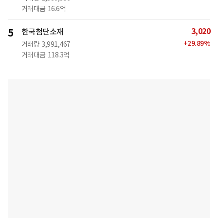
거래대금
16.6억
3,020
5
한국첨단소재
+
29.89
%
거래량
3,991,467
거래대금
118.3억