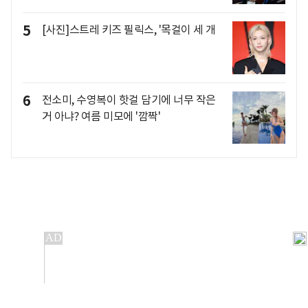
5
[사진]스트레 키즈 필릭스, '목걸이 세 개
6
전소미, 수영복이 핫걸 담기에 너무 작은
거 아냐? 여름 미모에 '깜짝'
개인정보처리방침
앱설치(Android)