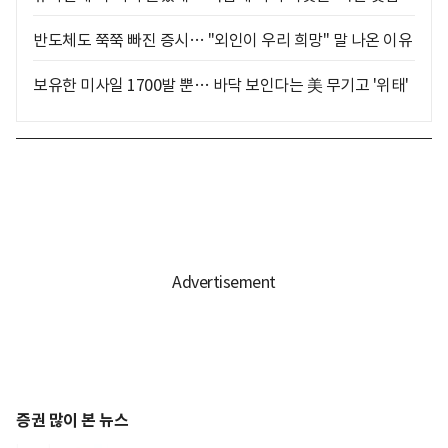
반도체도 쭉쭉 빠진 증시… "외인이 우리 희망" 말 나온 이유
보유한 미사일 1700발 뿐… 바닥 보인다는 美 무기고 '위태'
증권 많이 본 뉴스