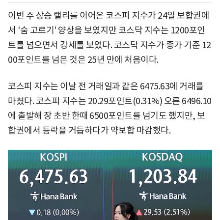
이번 주 상승 랠리를 이어온 코스피 지수가 24일 보합권에
서 '숨 고르기' 양상을 보였지만 코스닥 지수는 1200포인
트를 넘으면서 강세를 보였다. 코스닥 지수가 종가 기준 12
00포인트를 넘은 것은 25년 만에 처음이다.
코스피 지수는 이날 전 거래일과 같은 6475.63에 거래를
마쳤다. 코스피 지수는 20.29포인트(0.31%) 오른 6496.10
에 출발해 장 초반 한때 6500포인트를 넘기도 했지만, 보
합권에서 등락을 거듭하다가 약보합 마감했다.