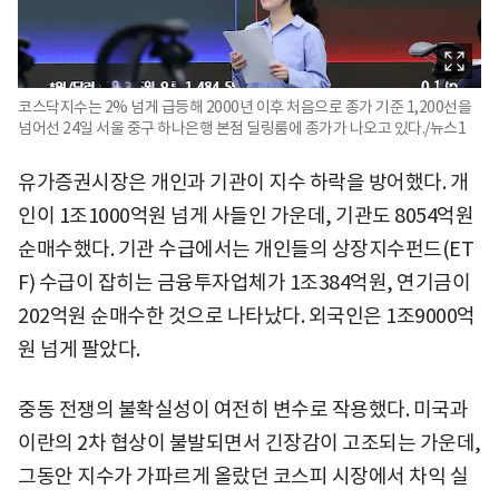
코스닥지수는 2% 넘게 급등해 2000년 이후 처음으로 종가 기준 1,200선을
넘어선 24일 서울 중구 하나은행 본점 딜링룸에 종가가 나오고 있다./뉴스1
유가증권시장은 개인과 기관이 지수 하락을 방어했다. 개
인이 1조1000억원 넘게 사들인 가운데, 기관도 8054억원
순매수했다. 기관 수급에서는 개인들의 상장지수펀드(ET
F) 수급이 잡히는 금융투자업체가 1조384억원, 연기금이
202억원 순매수한 것으로 나타났다. 외국인은 1조9000억
원 넘게 팔았다.
중동 전쟁의 불확실성이 여전히 변수로 작용했다. 미국과
이란의 2차 협상이 불발되면서 긴장감이 고조되는 가운데,
그동안 지수가 가파르게 올랐던 코스피 시장에서 차익 실