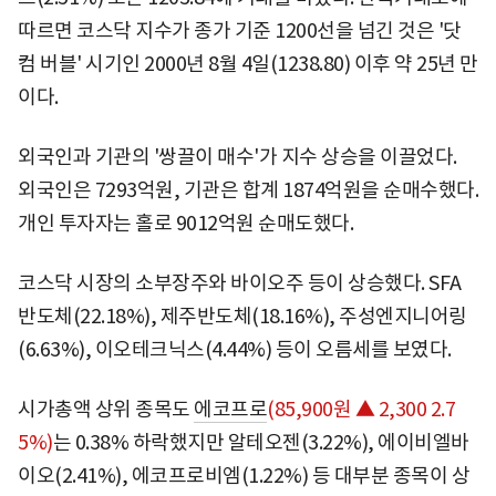
따르면 코스닥 지수가 종가 기준 1200선을 넘긴 것은 '닷
컴 버블' 시기인 2000년 8월 4일(1238.80) 이후 약 25년 만
이다.
외국인과 기관의 '쌍끌이 매수'가 지수 상승을 이끌었다.
외국인은 7293억원, 기관은 합계 1874억원을 순매수했다.
개인 투자자는 홀로 9012억원 순매도했다.
코스닥 시장의 소부장주와 바이오주 등이 상승했다. SFA
반도체(22.18%), 제주반도체(18.16%), 주성엔지니어링
(6.63%), 이오테크닉스(4.44%) 등이 오름세를 보였다.
시가총액 상위 종목도
에코프로
(85,900원 ▲ 2,300 2.7
5%)
는 0.38% 하락했지만 알테오젠(3.22%), 에이비엘바
이오(2.41%), 에코프로비엠(1.22%) 등 대부분 종목이 상