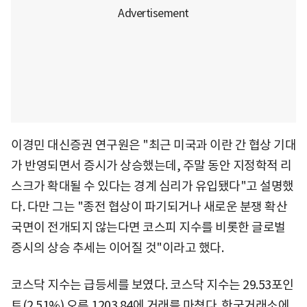
이경민 대신증권 연구원은 "최근 미국과 이란 간 협상 기대
가 반영되면서 증시가 상승했는데, 주말 동안 지정학적 리
스크가 확대될 수 있다는 경계 심리가 유입됐다"고 설명했
다. 다만 그는 "종전 협상이 파기되거나 새로운 분쟁 확산
국면이 전개되지 않는다면 코스피 지수를 비롯한 글로벌
증시의 상승 추세는 이어질 것"이라고 했다.
코스닥 지수는 급등세를 보였다. 코스닥 지수는 29.53포인
트(2.51%) 오른 1203.84에 거래를 마쳤다. 한국거래소에