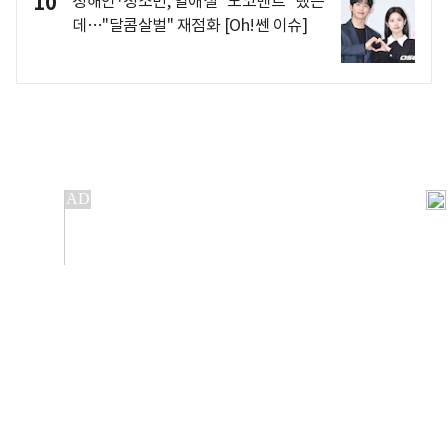
10
정해인·정소민, 열애설 "노코멘트" 랬는
데…"달콤살벌" 재점화 [Oh!쎈 이슈]
개인정보처리방침
앱설치(Android)
본 사이트의 주가 시세정보는 정보 제공 목적이며, 오류가
발생하거나 지연될 수 있습니다.
이용에 따른 책임은 이용자 본인에게 있으며, 당사는 법적 책임을
지지 않습니다. 게시된 정보는 무단 복제·배포할 수 없습니다.
Copyright 조선비즈 All rights reserved.