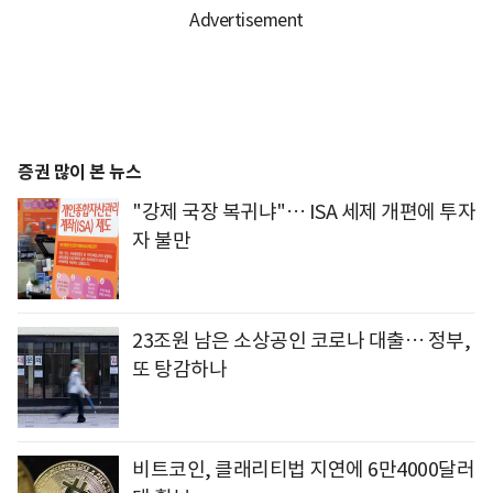
증권 많이 본 뉴스
"강제 국장 복귀냐"… ISA 세제 개편에 투자
자 불만
23조원 남은 소상공인 코로나 대출… 정부,
또 탕감하나
비트코인, 클래리티법 지연에 6만4000달러