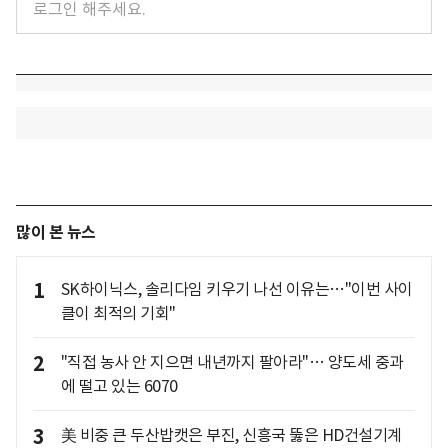
많이 본 뉴스
1
SK하이닉스, 솔리다임 키우기 나선 이유는…"이번 사이
클이 최적의 기회"
2
"직접 농사 안 지으면 내년까지 팔아라"… 양도세 중과
에 떨고 있는 6070
3
美 비중 큰 두산밥캣은 부진, 신흥국 뚫은 HD건설기계