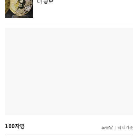
대 횡보
100자평
도움말
삭제기준