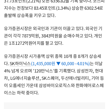
37.73포인트(2.21%) 오른 6356.82를 기록 중이다. 코스피
지수는 전장보다 83.45포인트(1.34%) 상승한 6302.54로
출발해 상승폭을 키우고 있다.
유가증권시장은 외국인과 기관이 이끌고 있다. 외국인 기
관이 각각 7875억원, 3843억원을 순매수하고 있다. 개인
은 1조1272억원어치를 팔고 있다.
유가증권시장 시가총액 상위 종목 10개 중 8개가 상승세
다.
SK하이닉스
(1,435,000원 ▼ 60,000 -4.01%)
는 이날
4% 넘게 오르며 '120만닉스'를 기록했다. 삼성전자, 현대
차, LG에너지솔루션, SK스퀘어, 두산에너빌리티, 기아 등
이 오름세인 가운데 삼성바이오로직스와 한화에어로스페
이스는 하락 중이다.