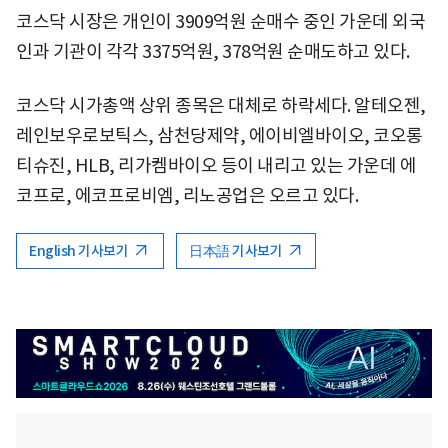
코스닥 시장은 개인이 3909억원 순매수 중인 가운데 외국
인과 기관이 각각 3375억원, 378억원 순매도하고 있다.
코스닥 시가총액 상위 종목은 대체로 하락세다. 알테오젠,
레인보우로보틱스, 삼천당제약, 에이비엘바이오, 코오롱
티슈진, HLB, 리가켐바이오 등이 내리고 있는 가운데 에
코프로, 에코프로비엠, 리노공업은 오르고 있다.
English 기사보기
日本語 기사보기