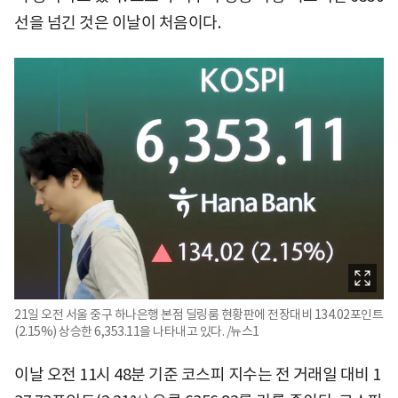
선을 넘긴 것은 이날이 처음이다.
21일 오전 서울 중구 하나은행 본점 딜링룸 현황판에 전장대비 134.02포인트
(2.15%) 상승한 6,353.11을 나타내고 있다. /뉴스1
이날 오전 11시 48분 기준 코스피 지수는 전 거래일 대비 1