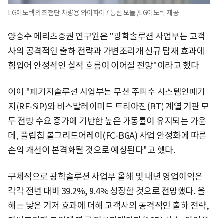
LG이노텍의 최첨단 차량용 와이파이7 통신 모듈./LG이노텍 제공
양승수 메리츠증권 연구원은 "광학솔루션 사업부는 고객
사의 공격적인 출하 전략과 가변조리개 신규 탑재 효과에
힘입어 안정적인 실적 흐름이 이어질 전망"이라고 했다.
이어 "패키지솔루션 사업부는 무선 주파수 시스템인패키
지(RF-SiP)와 비스말레이미드 트리아진(BT) 계열 기판 모
두 전방 수요 증가에 기반한 높은 가동률이 유지되는 가운
데, 플립칩 볼그리드어레이(FC-BGA) 사업 안정화에 따른
손익 개선이 본격화될 것으로 예상된다"고 했다.
구체적으로 광학솔루션 사업부 올해 및 내년 영업이익은
각각 전년 대비 39.2%, 9.4% 성장할 것으로 전망했다. 올
해는 낮은 기저 효과에 더해 고객사의 공격적인 출하 전략,