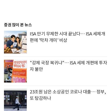
증권 많이 본 뉴스
ISA 만기 무제한 시대 끝났다… ISA 세제개
편에 '막차 개미' 비상
"강제 국장 복귀냐"… ISA 세제 개편에 투자
자 불만
23조원 남은 소상공인 코로나 대출… 정부,
또 탕감하나