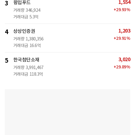
1,554
3
윙입푸드
+
29.93
%
거래량
346,924
거래대금
5.3억
1,203
4
상상인증권
+
29.91
%
거래량
1,380,356
거래대금
16.6억
3,020
5
한국첨단소재
+
29.89
%
거래량
3,991,467
거래대금
118.3억