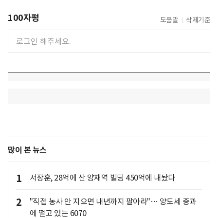
100자평
도움말
삭제기준
많이 본 뉴스
1
서장훈, 28억에 산 양재역 빌딩 450억에 내놨다
2
"직접 농사 안 지으면 내년까지 팔아라"… 양도세 중과
에 떨고 있는 6070