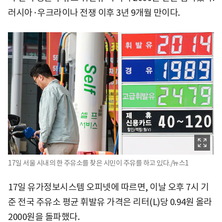
러시아·우크라이나 전쟁 이후 3년 9개월 만이다.
17일 서울 시내의 한 주유소를 찾은 시민이 주유를 하고 있다./뉴스1
17일 유가정보시스템 오피넷에 따르면, 이날 오후 7시 기
준 전국 주유소 평균 휘발유 가격은 리터(L)당 0.94원 올라
2000원을 돌파했다.