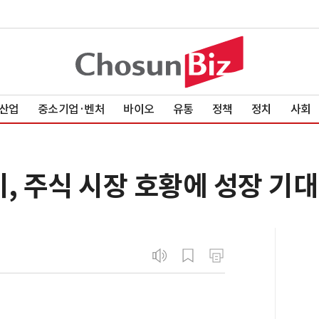
산업
중소기업·벤처
바이오
유통
정책
정치
사회
, 주식 시장 호황에 성장 기