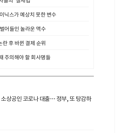
부자들의 '절세법'
하이닉스가 예상치 못한 변수
기 벌어들인 놀라운 액수
논란 후 바뀐 결제 순위
 때 주의해야 할 회사명들
 소상공인 코로나 대출… 정부, 또 탕감하