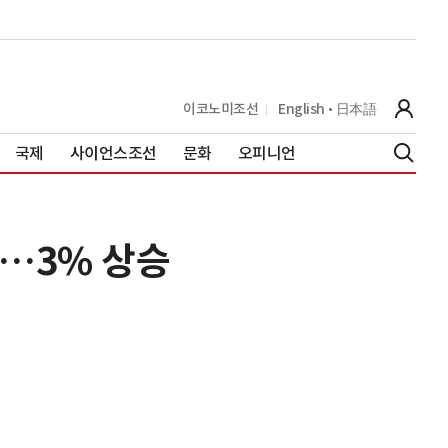
이코노미조선
English
日本語
국제
사이언스조선
문화
오피니언
대…3% 상승