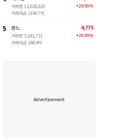
+
29.93
%
거래량
13,028,020
거래대금
1190.7억
4,775
5
본느
+
29.93
%
거래량
3,261,711
거래대금
148.4억