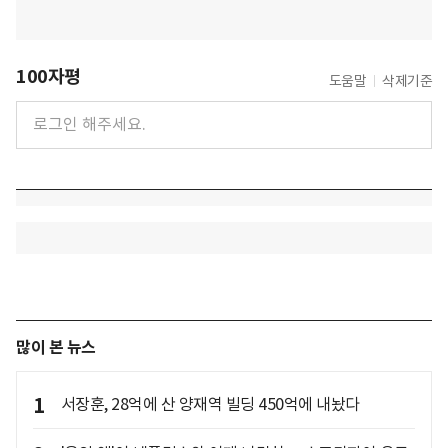
100자평
도움말
삭제기준
많이 본 뉴스
1
서장훈, 28억에 산 양재역 빌딩 450억에 내놨다