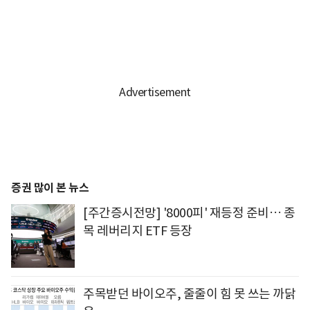
증권 많이 본 뉴스
[주간증시전망] '8000피' 재등정 준비… 종
목 레버리지 ETF 등장
주목받던 바이오주, 줄줄이 힘 못 쓰는 까닭