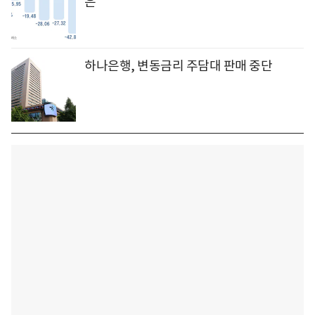
은
하나은행, 변동금리 주담대 판매 중단