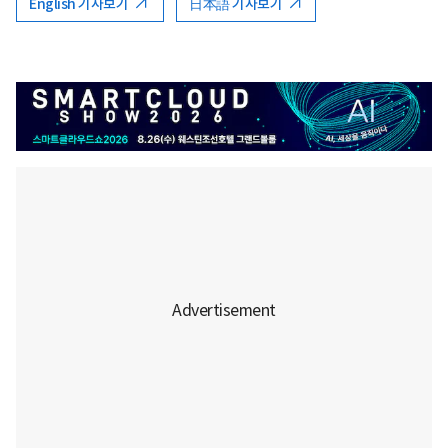
English 기사보기
日本語 기사보기