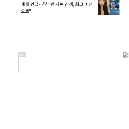
계획 언급…"한 번 사는 인생, 최고 버전
으로"
개인정보처리방침
앱설치(Android)
본 사이트의 주가 시세정보는 정보 제공 목적이며, 오류가
발생하거나 지연될 수 있습니다.
이용에 따른 책임은 이용자 본인에게 있으며, 당사는 법적 책임을
지지 않습니다. 게시된 정보는 무단 복제·배포할 수 없습니다.
Copyright 조선비즈 All rights reserved.