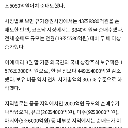
조5050억원어치 순매도했다.
시장별로 보면 유가증권시장에서는 43조8880억원을 순
매도한 반면, 코스닥 시장에서는 3840억 원을 순매수했다.
전체 순매도 규모는 전월(19조5580억원) 대비 두 배 이상
증가했다.
이에 따라 3월 말 기준 외국인의 국내 상장주식 보유액은 1
576조2000억 원으로, 한 달 전보다 449조4000억원 감소
했다. 보유 비중 역시 전체 시가총액의 30.7% 수준으로 하
락했다.
지역별로는 중동 지역에서만 2000억원 규모의 순매수가
나타났으며, 유럽(26조4000억원), 미주(9조8000억원),
아시아(5조6000억원) 등 대부분 지역에서는 순매도가 이