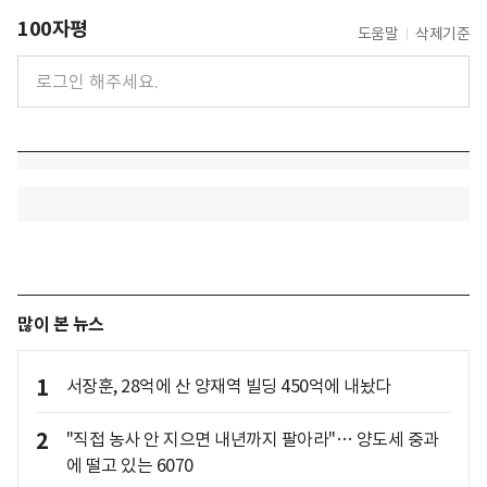
100자평
도움말
삭제기준
많이 본 뉴스
1
서장훈, 28억에 산 양재역 빌딩 450억에 내놨다
2
"직접 농사 안 지으면 내년까지 팔아라"… 양도세 중과
에 떨고 있는 6070