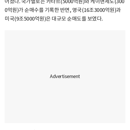
어졌다. 국가별로는 카타르(5000억원)와 케이맨제도(300
0억원)가 순매수를 기록한 반면, 영국(16조3000억원)과
미국(9조5000억원)은 대규모 순매도를 보였다.