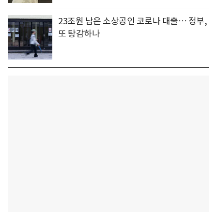
23조원 남은 소상공인 코로나 대출… 정부,
또 탕감하나