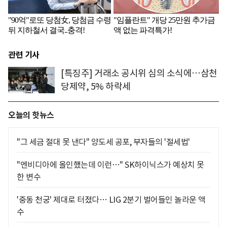
관련 기사
[특징주] 거래소 공시위 심의 소식에…삼천
당제약, 5% 하락세
오늘의 핫뉴스
"그 세금 절대 못 낸다" 양도세 공포, 부자들의 '절세법'
"엔비디아에 올인했는데 이런…" SK하이닉스가 예상치 못
한 변수
'중동 천궁' 제대로 터졌다… LIG 2분기 벌어들인 놀라운 액
수