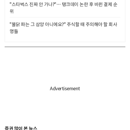
"스타벅스 진짜 안 가나?"… 탱크데이 논란 후 바뀐 결제 순
위
"불닭 파는 그 삼양 아니에요?" 주식할 때 주의해야 할 회사
명들
증권 많이 본 뉴스