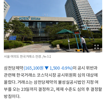
서울 여의도 한국거래소 전경. /뉴스1
삼천당제약
(165,100원 ▼ 1,500 -0.9%)
이 공시 위반과
관련해 한국거래소 코스닥시장 공시위원회 심의 대상에
올랐다. 거래소는 삼천당제약의 불성실공시법인 지정 여
부를 오는 23일까지 결정하고, 제재 수준도 심의 후 결정할
방침이다.