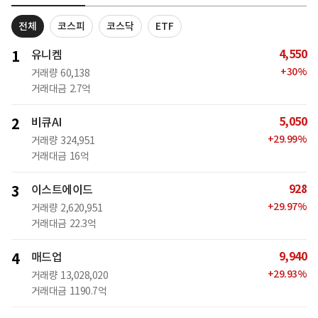
전체
코스피
코스닥
ETF
4,550
1
유니켐
+
30
%
거래량
60,138
거래대금
2.7억
5,050
2
비큐AI
+
29.99
%
거래량
324,951
거래대금
16억
928
3
이스트에이드
+
29.97
%
거래량
2,620,951
거래대금
22.3억
9,940
4
매드업
+
29.93
%
거래량
13,028,020
거래대금
1190.7억