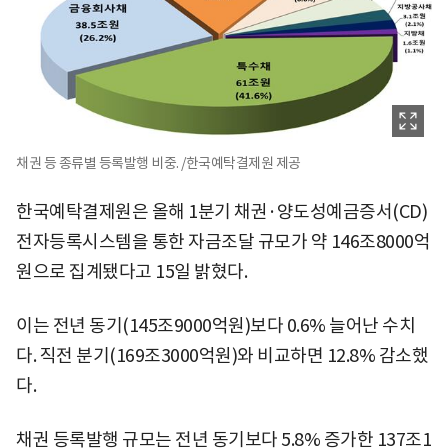
채권 등 종류별 등록발행 비중. /한국예탁결제원 제공
한국예탁결제원은 올해 1분기 채권·양도성예금증서(CD)
전자등록시스템을 통한 자금조달 규모가 약 146조8000억
원으로 집계됐다고 15일 밝혔다.
이는 전년 동기(145조9000억원)보다 0.6% 늘어난 수치
다. 직전 분기(169조3000억원)와 비교하면 12.8% 감소했
다.
채권 등록발행 규모는 전년 동기보다 5.8% 증가한 137조1