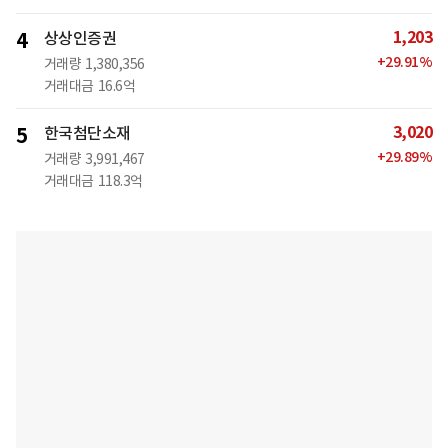
1,203
4
상상인증권
+
29.91
%
거래량
1,380,356
거래대금
16.6억
3,020
5
한국첨단소재
+
29.89
%
거래량
3,991,467
거래대금
118.3억