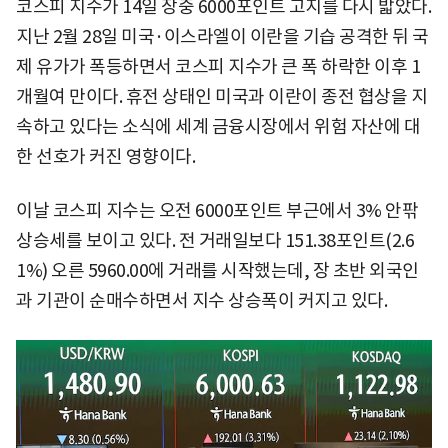
코스피 지수가 14일 장중 6000포인트 고지를 다시 밟았다.
지난 2월 28일 미국·이스라엘이 이란을 기습 공격한 뒤 국
제 유가가 폭등하면서 코스피 지수가 큰 폭 하락한 이후 1
개월여 만이다. 휴전 상태인 미국과 이란이 종전 협상을 지
속하고 있다는 소식에 세계 금융시장에서 위험 자산에 대
한 선호가 커진 영향이다.
이날 코스피 지수는 오전 6000포인트 부근에서 3% 안팎
상승세를 보이고 있다. 전 거래일보다 151.38포인트(2.6
1%) 오른 5960.00에 거래를 시작했는데, 장 초반 외국인
과 기관이 순매수하면서 지수 상승폭이 커지고 있다.