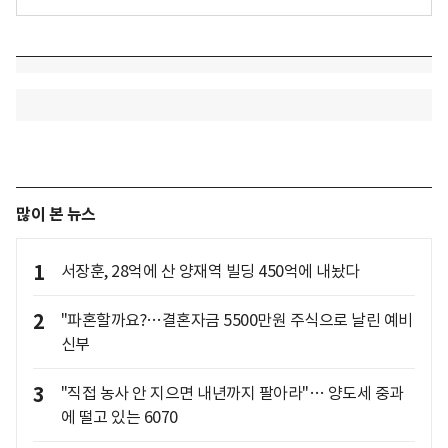
많이 본 뉴스
1
서장훈, 28억에 산 양재역 빌딩 450억에 내놨다
2
"파혼할까요?…결혼자금 5500만원 주식으로 날린 예비
신부
3
"직접 농사 안 지으면 내년까지 팔아라"… 양도세 중과
에 떨고 있는 6070