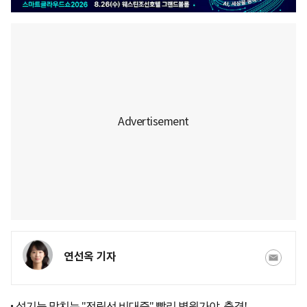
연선옥 기자