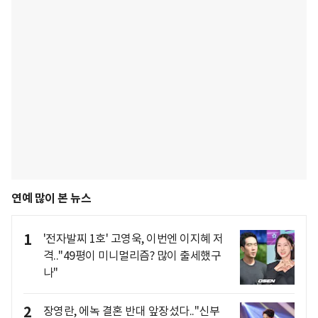
연예 많이 본 뉴스
1
'전자발찌 1호' 고영욱, 이번엔 이지혜 저
격.."49평이 미니멀리즘? 많이 출세했구
나"
2
장영란, 에녹 결혼 반대 앞장섰다.."신부