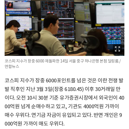
코스피 지수가 장중 6000 재돌파한 14일 서울 중구 하나은행 본점 딜링룸./
연합뉴스
코스피 지수가 장중 6000포인트를 넘은 것은 이란 전쟁 발
발 직후인 지난 3월 3일(장중 6180.45) 이후 30거래일 만
이다. 오전 10시 30분 기준 유가증권시장에서 외국인이 40
00억원 넘게 순매수하고 있고, 기관도 4000억원 가까이
매수 우위다. 연기금 자금이 유입되고 있다. 반면 개인은 9
000억원 가까이 매도 우위다.