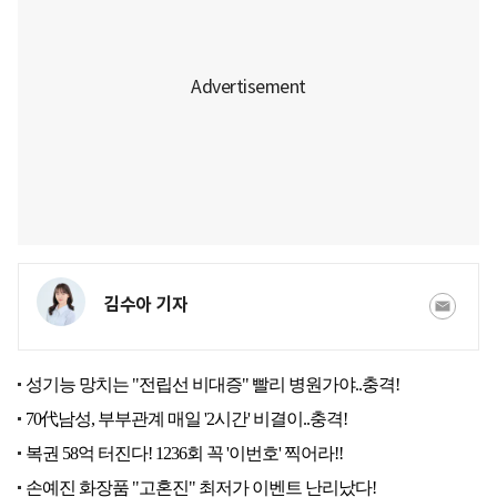
김수아 기자