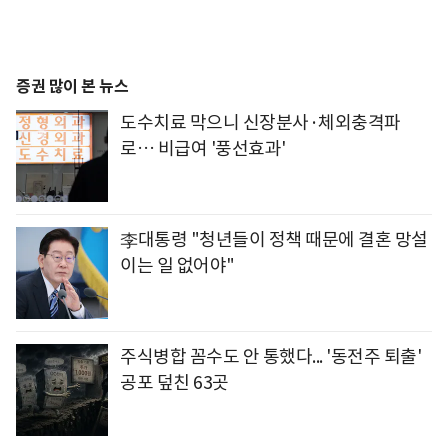
증권 많이 본 뉴스
도수치료 막으니 신장분사·체외충격파
로… 비급여 '풍선효과'
李대통령 "청년들이 정책 때문에 결혼 망설
이는 일 없어야"
주식병합 꼼수도 안 통했다... '동전주 퇴출'
공포 덮친 63곳