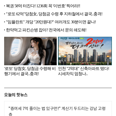
오늘의 핫뉴스
"증여세 7억 줄이는 법 있구먼!" 계산기 두드리는 강남 고령
층