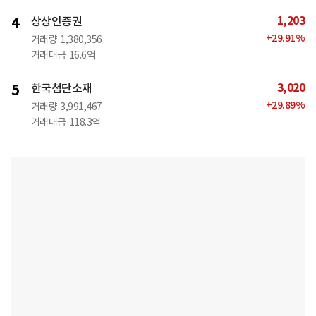
1,203
4
상상인증권
+
29.91
%
거래량
1,380,356
거래대금
16.6억
3,020
5
한국첨단소재
+
29.89
%
거래량
3,991,467
거래대금
118.3억