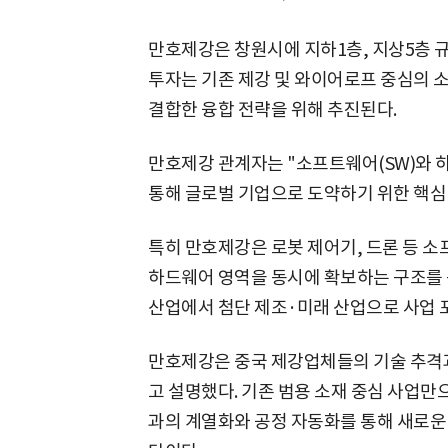
만호제강은 창원시에 지하1층, 지상5층 규
투자는 기존 제강 및 와이어로프 중심의 
결합한 융합 전략을 위해 추진된다.
만호제강 관계자는 "소프트웨어(SW)와 
통해 글로벌 기업으로 도약하기 위한 핵심
특히 만호제강은 로봇 제어기, 드론 등 소
하드웨어 영역을 동시에 확보하는 구조를 
산업에서 첨단 제조·미래 산업으로 사업 
만호제강은 중국 제강업체들의 기술 추격과
고 설명했다. 기존 범용 소재 중심 사업만
과의 계열화와 공정 자동화를 통해 새로운