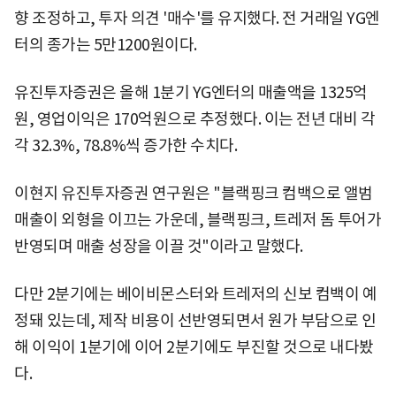
향 조정하고, 투자 의견 '매수'를 유지했다. 전 거래일 YG엔
터의 종가는 5만1200원이다.
유진투자증권은 올해 1분기 YG엔터의 매출액을 1325억
원, 영업이익은 170억원으로 추정했다. 이는 전년 대비 각
각 32.3%, 78.8%씩 증가한 수치다.
이현지 유진투자증권 연구원은 "블랙핑크 컴백으로 앨범
매출이 외형을 이끄는 가운데, 블랙핑크, 트레저 돔 투어가
반영되며 매출 성장을 이끌 것"이라고 말했다.
다만 2분기에는 베이비몬스터와 트레저의 신보 컴백이 예
정돼 있는데, 제작 비용이 선반영되면서 원가 부담으로 인
해 이익이 1분기에 이어 2분기에도 부진할 것으로 내다봤
다.