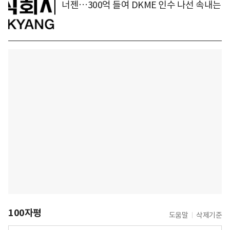
너젠…300억 들여 DKME 인수 나선 속내는
100자평
도움말
삭제기준