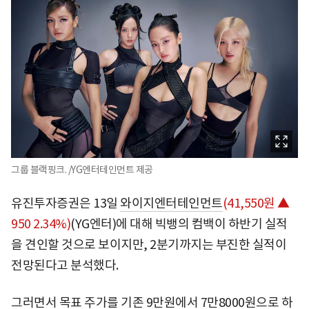
그룹 블랙핑크. /YG엔터테인먼트 제공
유진투자증권은 13일
와이지엔터테인먼트
(41,550원 ▲
950 2.34%)
(YG엔터)에 대해 빅뱅의 컴백이 하반기 실적
을 견인할 것으로 보이지만, 2분기까지는 부진한 실적이
전망된다고 분석했다.
그러면서 목표 주가를 기존 9만원에서 7만8000원으로 하