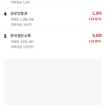
거래대금
5.3억
1,203
4
상상인증권
+
29.91
%
거래량
1,380,356
거래대금
16.6억
3,020
5
한국첨단소재
+
29.89
%
거래량
3,991,467
거래대금
118.3억