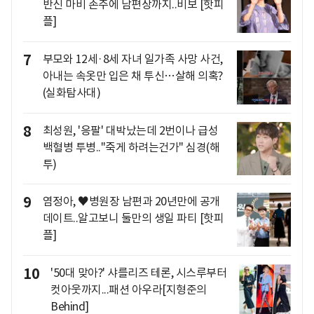
반신 마비 손주에 남편상까지..비보 [핫피
플]
7
부모와 12세·8세 자녀 일가족 사망 사건,
아내는 속옷만 입은 채 투신…살해 의혹?
(실화탐사대)
8
최성원, '응팔' 대박났는데 2번이나 급성
백혈병 투병.."죽게 하려는건가" 심경(해
투)
9
염정아, ♥병원장 남편과 20년만에 공개
데이트..알고보니 둘만의 생일 파티 [핫피
플]
10
'50대 맞아?' 샤를리즈 테론, 시스루부터
컷아웃까지...패션 아우라[지형준의
Behind]