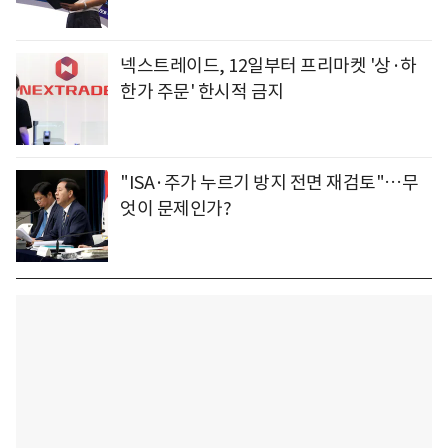
넥스트레이드, 12일부터 프리마켓 '상·하
한가 주문' 한시적 금지
"ISA·주가 누르기 방지 전면 재검토"…무
엇이 문제인가?