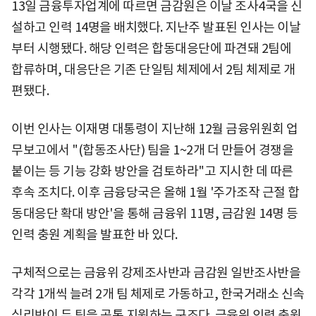
13일 금융투자업계에 따르면 금감원은 이날 조사4국을 신
설하고 인력 14명을 배치했다. 지난주 발표된 인사는 이날
부터 시행됐다. 해당 인력은 합동대응단에 파견돼 2팀에
합류하며, 대응단은 기존 단일팀 체제에서 2팀 체제로 개
편됐다.
이번 인사는 이재명 대통령이 지난해 12월 금융위원회 업
무보고에서 "(합동조사단) 팀을 1~2개 더 만들어 경쟁을
붙이는 등 기능 강화 방안을 검토하라"고 지시한 데 따른
후속 조치다. 이후 금융당국은 올해 1월 '주가조작 근절 합
동대응단 확대 방안'을 통해 금융위 11명, 금감원 14명 등
인력 충원 계획을 발표한 바 있다.
구체적으로는 금융위 강제조사반과 금감원 일반조사반을
각각 1개씩 늘려 2개 팀 체제로 가동하고, 한국거래소 신속
심리반이 두 팀을 공통 지원하는 구조다. 금융위 인력 충원