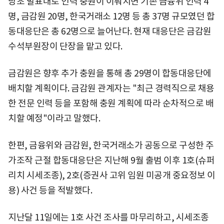
당초 발표대로 인력 충원이 이뤄지면 기존 금융위 인력 4
명, 금감원 20명, 한국거래소 12명 등 총 37명 규모였던 합
동대응단은 총 62명으로 늘어난다. 현재 대응단은 금감원
수석부원장이 단장을 맡고 있다.
금감원은 향후 추가 충원을 통해 총 29명이 합동대응단에
배치할 계획이다. 금감원 관계자는 "최근 경력직으로 채용
한 전문 인력 등을 포함해 충원 계획에 따라 순차적으로 배
치할 예정"이라고 말했다.
한편, 금융위와 금감원, 한국거래소가 공동으로 구성한 주
가조작 근절 합동대응단은 지난해 9월 출범 이후 1호(슈퍼
리치 시세조종), 2호(증권사 고위 임원 미공개 중요정보 이
용) 사건 등을 적발했다.
지난달 11일에는 1호 사건 조사를 마무리하고, 시세조종