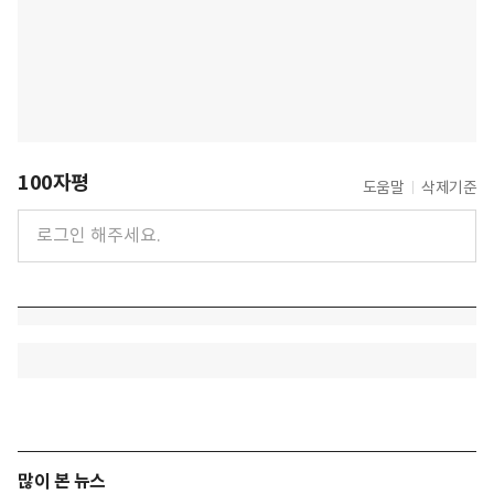
100자평
도움말
삭제기준
많이 본 뉴스