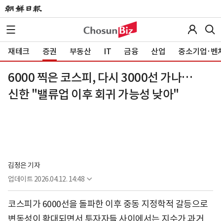
재테크
증권
부동산
IT
금융
산업
중소기업·벤
6000 찍은 코스피, 다시 3000선 가나…
신한 "밸류업 이후 회귀 가능성 낮아"
김정은 기자
업데이트
2026.04.12. 14:48
코스피가 6000선을 돌파한 이후 중동 지정학적 갈등으로
변동성이 확대되면서 투자자들 사이에서는 지수가 과거