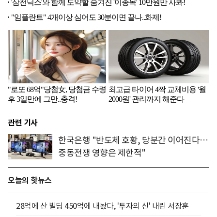
관련 기사
한국은행 "반도체 호황, 당분간 이어진다…
중동전쟁 영향은 제한적"
오늘의 핫뉴스
28억에 산 빌딩 450억에 내놨다, '투자의 신' 내린 서장훈