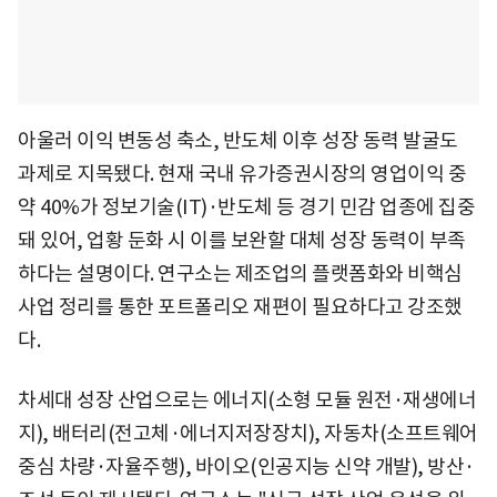
아울러 이익 변동성 축소, 반도체 이후 성장 동력 발굴도
과제로 지목됐다. 현재 국내 유가증권시장의 영업이익 중
약 40%가 정보기술(IT)·반도체 등 경기 민감 업종에 집중
돼 있어, 업황 둔화 시 이를 보완할 대체 성장 동력이 부족
하다는 설명이다. 연구소는 제조업의 플랫폼화와 비핵심
사업 정리를 통한 포트폴리오 재편이 필요하다고 강조했
다.
차세대 성장 산업으로는 에너지(소형 모듈 원전·재생에너
지), 배터리(전고체·에너지저장장치), 자동차(소프트웨어
중심 차량·자율주행), 바이오(인공지능 신약 개발), 방산·