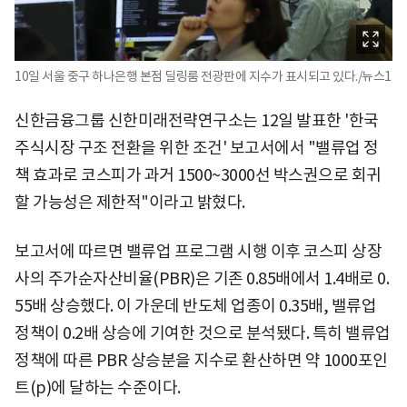
10일 서울 중구 하나은행 본점 딜링룸 전광판에 지수가 표시되고 있다./뉴스1
신한금융그룹 신한미래전략연구소는 12일 발표한 '한국
주식시장 구조 전환을 위한 조건' 보고서에서 "밸류업 정
책 효과로 코스피가 과거 1500~3000선 박스권으로 회귀
할 가능성은 제한적"이라고 밝혔다.
보고서에 따르면 밸류업 프로그램 시행 이후 코스피 상장
사의 주가순자산비율(PBR)은 기존 0.85배에서 1.4배로 0.
55배 상승했다. 이 가운데 반도체 업종이 0.35배, 밸류업
정책이 0.2배 상승에 기여한 것으로 분석됐다. 특히 밸류업
정책에 따른 PBR 상승분을 지수로 환산하면 약 1000포인
트(p)에 달하는 수준이다.