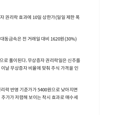
자 권리락 효과에 10일 상한가(일일 제한 폭
대동금속은 전 거래일 대비 1620원(30%)
으로 풀이된다. 무상증자 권리락일은 신주를
 이날 무상증자 비율에 맞춰 주식 가격을 인
권리락 반영 기준가가 5400원으로 낮아지면
며 주가가 저렴해 보이는 착시 효과로 매수세