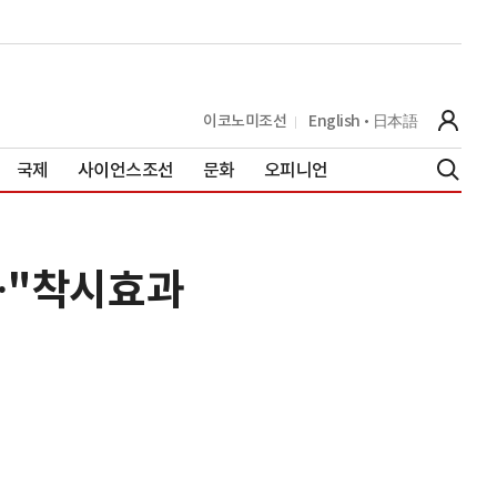
이코노미조선
English
日本語
국제
사이언스조선
문화
오피니언
…"착시효과