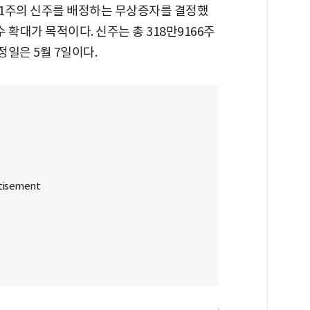
당 1주의 신주를 배정하는 무상증자를 결정했
 확대가 목적이다. 신주는 총 318만9166주
예정일은 5월 7일이다.