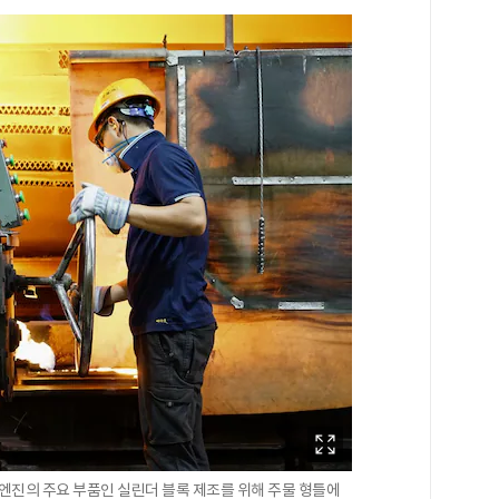
엔진의 주요 부품인 실린더 블록 제조를 위해 주물 형틀에