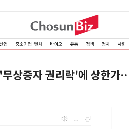
산업
중소기업·벤처
바이오
유통
정책
정치
사회
, '무상증자 권리락'에 상한가