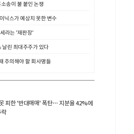
소송이 불 붙인 논쟁
하이닉스가 예상치 못한 변수
대세라는 '재판장'
5% 날린 최대주주가 있다
 때 주의해야 할 회사명들
 피한 '반대매매' 폭탄… 지분율 42%에
추락