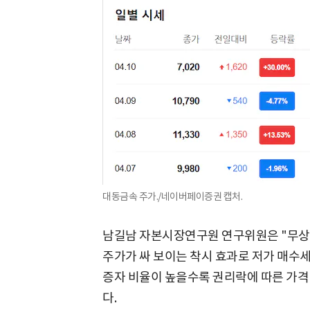
대동금속 주가./네이버페이증권 캡처.
남길남 자본시장연구원 연구위원은 "무상
주가가 싸 보이는 착시 효과로 저가 매수세
증자 비율이 높을수록 권리락에 따른 가격
다.