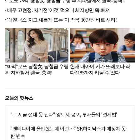
오늘의 핫뉴스
"그 세금 절대 못 낸다" 양도세 공포, 부자들의 '절세법'
"엔비디아에 올인했는데 이런…" SK하이닉스가 예상치 못
한 변수