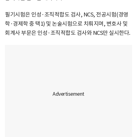
필기시험은 인성·조직적합도 검사, NCS, 전공시험(경영
학·경제학 중 택1) 및 논술시험으로 치뤄지며, 변호사 및
회계사 부문은 인성·조직적합도 검사와 NCS만 실시한다.