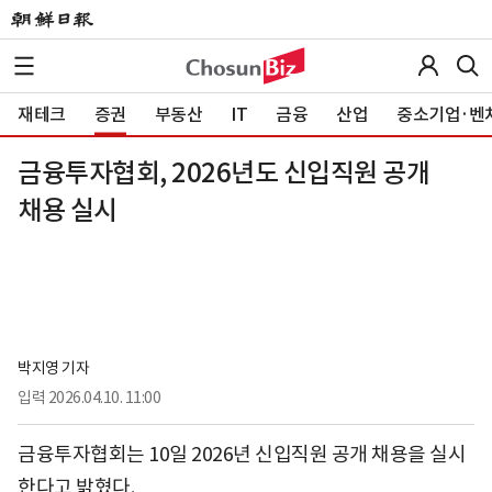
재테크
증권
부동산
IT
금융
산업
중소기업·벤
금융투자협회, 2026년도 신입직원 공개
채용 실시
박지영 기자
입력
2026.04.10. 11:00
금융투자협회는 10일 2026년 신입직원 공개 채용을 실시
한다고 밝혔다.