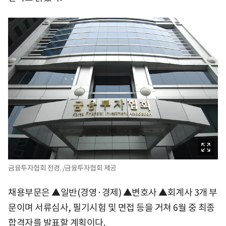
금융투자협회 전경. /금융투자협회 제공
채용부문은 ▲일반(경영·경제) ▲변호사 ▲회계사 3개 부
문이며 서류심사, 필기시험 및 면접 등을 거쳐 6월 중 최종
합격자를 발표할 계획이다.