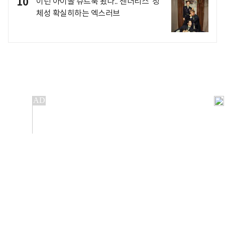
10
이런 아이돌 슈트룩 봤나..'젠더리스' 정
체성 확실히하는 엑스러브
개인정보처리방침
앱설치(Android)
본 사이트의 주가 시세정보는 정보 제공 목적이며, 오류가
발생하거나 지연될 수 있습니다.
이용에 따른 책임은 이용자 본인에게 있으며, 당사는 법적 책임을
지지 않습니다. 게시된 정보는 무단 복제·배포할 수 없습니다.
Copyright 조선비즈 All rights reserved.