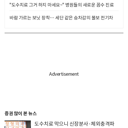
"도수치료 그거 하지 마세요~" 병원들의 새로운 꼼수 진료
바람 가르는 보닛 장착… 세단 같은 승차감의 볼보 전기차
증권 많이 본 뉴스
도수치료 막으니 신장분사·체외충격파