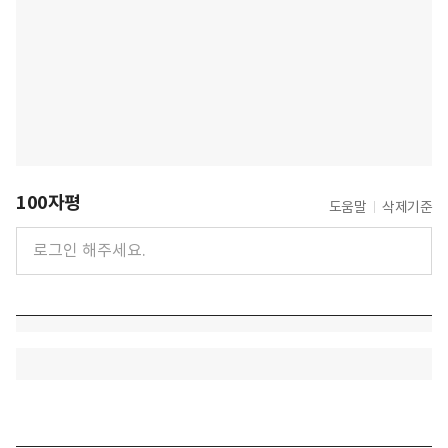
100자평
도움말
삭제기준