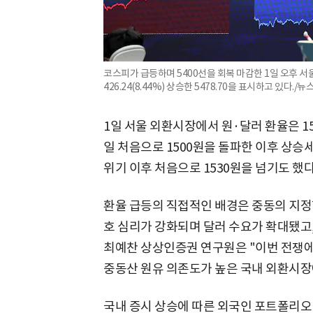
코스피가 급등하며 5400선을 회복 마감한 1일 오후 
426.24(8.44%) 상승한 5478.70을 표시하고 있다./뉴
1일 서울 외환시장에서 원·달러 환율은 15
일 처음으로 1500원을 돌파한 이후 상승
위기 이후 처음으로 1530원을 넘기도 했다
환율 급등의 직접적인 배경은 중동의 지정
호 심리가 강화되며 달러 수요가 확대됐고,
최예찬 상상인증권 연구원은 "이번 전쟁
중동산 원유 의존도가 높은 국내 외환시장
국내 증시 상승에 따른 외국인 포트폴리오