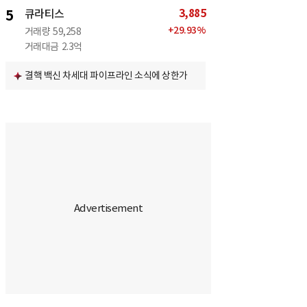
3,885
5
큐라티스
+
29.93
%
거래량
59,258
거래대금
2.3억
결핵 백신 차세대 파이프라인 소식에 상한가