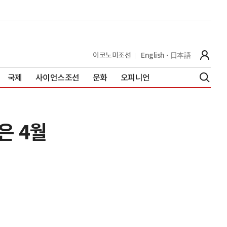
이코노미조선
English
日本語
국제
사이언스조선
문화
오피니언
은 4월