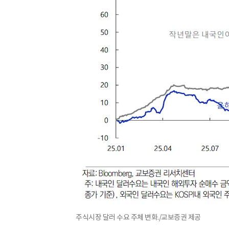
주식시장 달러 수요 주체 변화./교보증권 제공