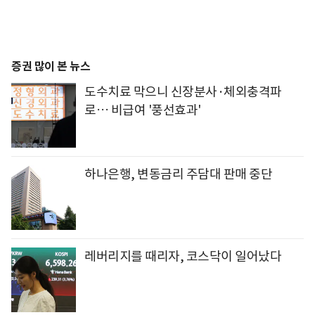
증권 많이 본 뉴스
도수치료 막으니 신장분사·체외충격파
로… 비급여 '풍선효과'
하나은행, 변동금리 주담대 판매 중단
레버리지를 때리자, 코스닥이 일어났다