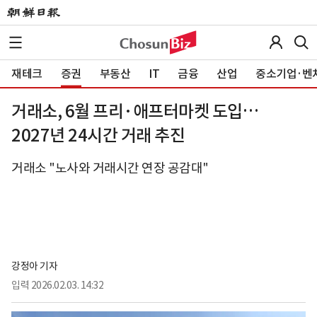
재테크
증권
부동산
IT
금융
산업
중소기업·벤
거래소, 6월 프리·애프터마켓 도입…
2027년 24시간 거래 추진
거래소 "노사와 거래시간 연장 공감대"
강정아 기자
입력
2026.02.03. 14:32