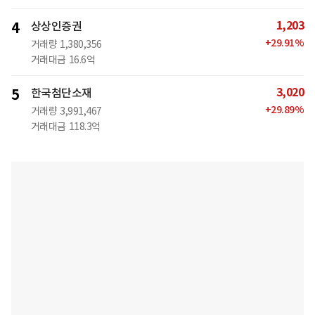
1,203
4
상상인증권
+
29.91
%
거래량
1,380,356
거래대금
16.6억
3,020
5
한국첨단소재
+
29.89
%
거래량
3,991,467
거래대금
118.3억