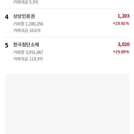
거래대금
5.3억
1,203
4
상상인증권
+
29.91
%
거래량
1,380,356
거래대금
16.6억
3,020
5
한국첨단소재
+
29.89
%
거래량
3,991,467
거래대금
118.3억