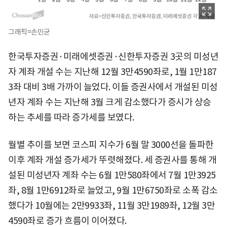
그래픽=손민균
한국투자증권·미래에셋증권·신한투자증권 3곳의 미성년
자 계좌 개설 수는 지난해 12월 3만4590좌로, 1월 1만187
3좌 대비 3배 가까이 늘었다. 이들 증권사에서 개설된 미성
년자 계좌 수는 지난해 3월 크게 감소했다가 증시가 상승
하는 추세를 따라 증가세를 보였다.
월별 추이를 보면 코스피 지수가 6월 말 3000선을 돌파한
이후 계좌 개설 증가세가 뚜렷해졌다. 세 증권사를 통해 개
설된 미성년자 계좌 수는 6월 1만580좌에서 7월 1만3925
좌, 8월 1만6912좌로 늘었고, 9월 1만6750좌로 소폭 감소
했다가 10월에는 2만9933좌, 11월 3만1989좌, 12월 3만
4590좌로 증가 흐름이 이어졌다.